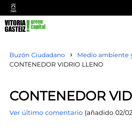
Ayuntamiento
Vitoria-
Gasteiz
Buzón Ciudadano
Medio ambiente y
CONTENEDOR VIDRIO LLENO
CONTENEDOR VID
Ver último comentario
(añadido 02/02