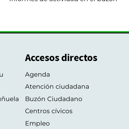
Accesos directos
u
Agenda
Atención ciudadana
uñuela
Buzón Ciudadano
Centros cívicos
Empleo