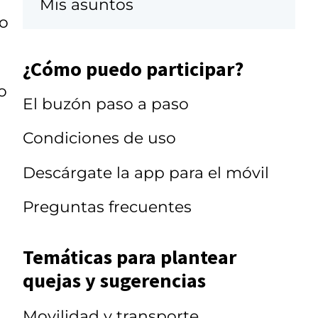
Mis asuntos
io
¿Cómo puedo participar?
o
El buzón paso a paso
o
Condiciones de uso
Descárgate la app para el móvil
Preguntas frecuentes
Temáticas para plantear
quejas y sugerencias
Movilidad y transporte