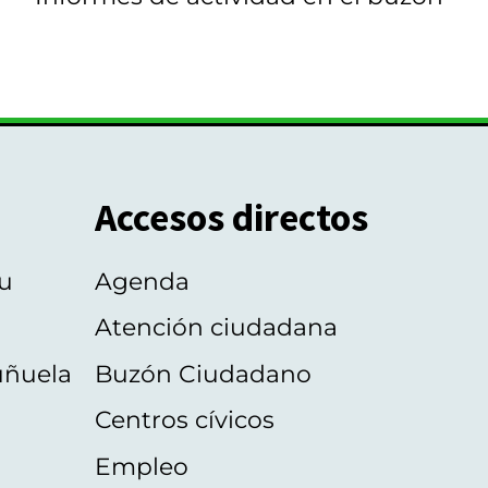
Accesos directos
u
Agenda
Atención ciudadana
uñuela
Buzón Ciudadano
Centros cívicos
Empleo