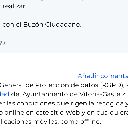
 realizar.
n con el Buzón Ciudadano.
39
Añadir comenta
eneral de Protección de datos (RGPD), 
idad
del Ayuntamiento de Vitoria-Gasteiz
r las condiciones que rigen la recogida 
 online en este sitio Web y en cualquier
licaciones móviles, como offline.