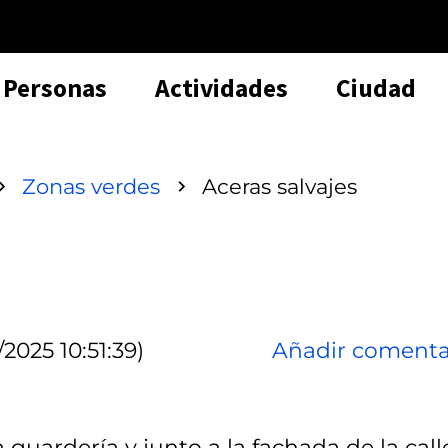
Personas
Actividades
Ciudad
Zonas verdes
Aceras salvajes
2025 10:51:39)
Añadir comenta
 guardería y junto a la fachada de la call