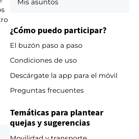
Mis asuntos
os
tro
¿Cómo puedo participar?
El buzón paso a paso
Condiciones de uso
Descárgate la app para el móvil
Preguntas frecuentes
Temáticas para plantear
quejas y sugerencias
Movilidad y transporte