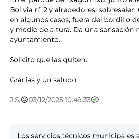
Bolivia nº 2 y alrededores, sobresale
en algunos casos, fuera del bordillo d
y medio de altura. Da una sensación
ayuntamiento.
Solicito que las quiten.
Gracias y un saludo.
J.S.
03/12/2025 10:49:33
Los servicios técnicos municipales a