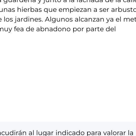
n unas hierbas que empiezan a ser arbust
e los jardines. Algunos alcanzan ya el me
 muy fea de abnadono por parte del
cudirán al lugar indicado para valorar la