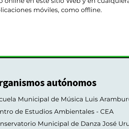
 online en este sitio Web y en cualquier
licaciones móviles, como offline.
rganismos autónomos
cuela Municipal de Música Luis Arambur
ntro de Estudios Ambientales - CEA
nservatorio Municipal de Danza José Ur