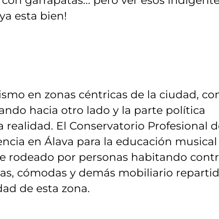
ya esta bien!
mo en zonas céntricas de la ciudad, co
ando hacia otro lado y la parte política
 realidad. El Conservatorio Profesional d
rencia en Álava para la educación musical
nte rodeado por personas habitando cont
ajas, cómodas y demás mobiliario reparti
idad de esta zona.