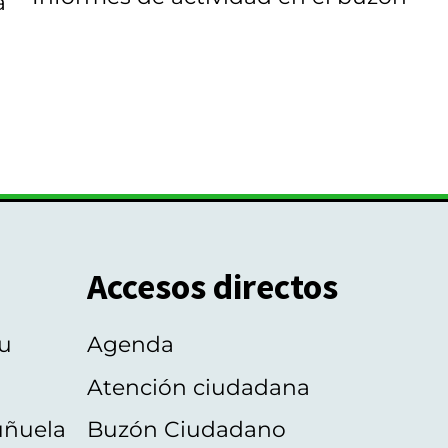
a
Accesos directos
u
Agenda
Atención ciudadana
uñuela
Buzón Ciudadano