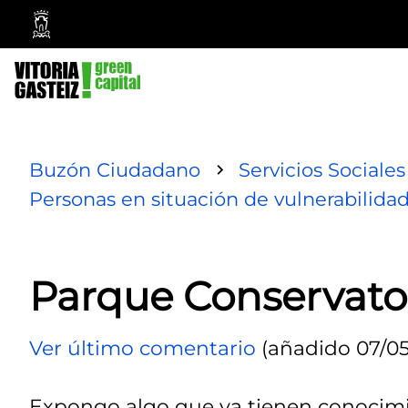
Ayuntamiento
Vitoria-
Gasteiz
Buzón Ciudadano
Servicios Sociales
Personas en situación de vulnerabilidad
Parque Conservato
Ver último comentario
(añadido 07/05
Expongo algo que ya tienen conocim