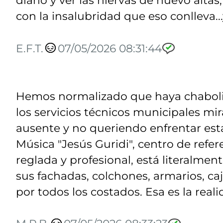
con la insalubridad que eso conlleva...
E.F.T.
07/05/2026 08:31:44
Hemos normalizado que haya chabolis
los servicios técnicos municipales mir
ausente y no queriendo enfrentar esta
Música "Jesús Guridi", centro de refe
reglada y profesional, está literalme
sus fachadas, colchones, armarios, c
por todos los costados. Esa es la real