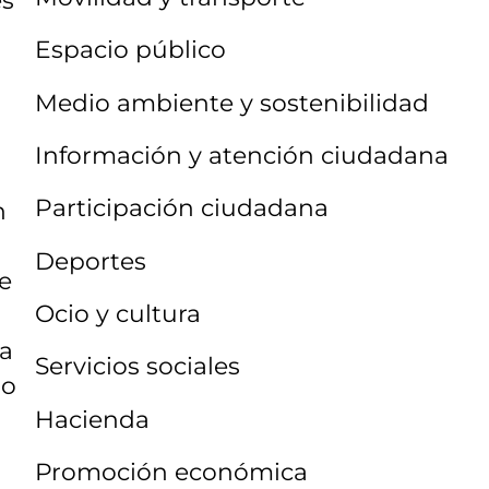
Espacio público
Medio ambiente y sostenibilidad
Información y atención ciudadana
Participación ciudadana
n
Deportes
e
Ocio y cultura
ra
Servicios sociales
do
Hacienda
Promoción económica