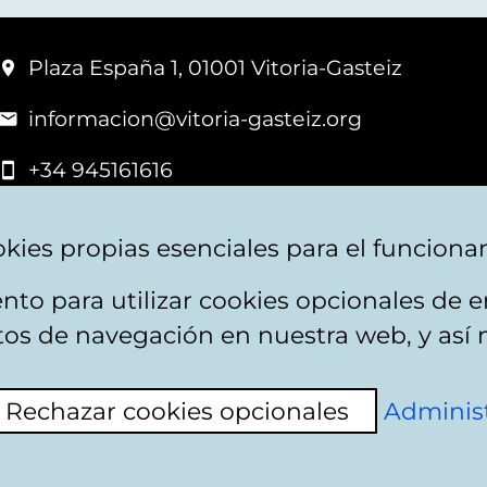
Plaza España 1, 01001 Vitoria-Gasteiz
informacion@vitoria-gasteiz.org
+34 945161616
kies propias esenciales para el funciona
nto para utilizar cookies opcionales de
apa web
Accesibilidad
Contacto
itos de navegación en nuestra web, y así 
Rechazar cookies opcionales
Administ