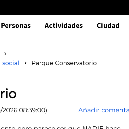
Personas
Actividades
Ciudad
 social
Parque Conservatorio
rio
/2026 08:39:00)
Añadir comenta
iento pero parece ser que NADIE hace