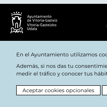
© Ayuntamiento de Vitoria-Gasteiz
En el Ayuntamiento utilizamos coo
Además, si nos das tu consentimie
Aviso legal
Privacidad
Politica de cookies
M
medir el tráfico y conocer tus háb
Aceptar cookies opcionales