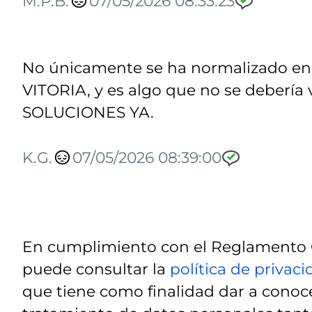
M.P.B.
07/05/2026 08:33:23
No únicamente se ha normalizado en
VITORIA, y es algo que no se debería 
SOLUCIONES YA.
K.G.
07/05/2026 08:39:00
En cumplimiento con el Reglamento G
puede consultar la
política de privac
que tiene como finalidad dar a conoce