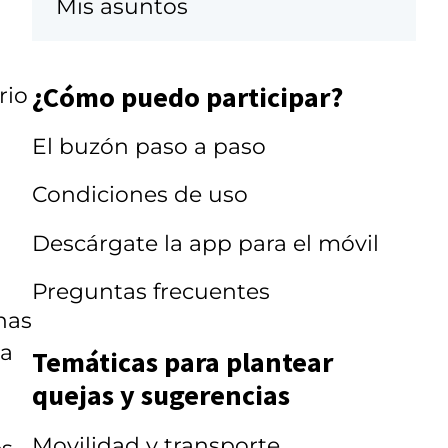
Mis asuntos
¿Cómo puedo participar?
rio
El buzón paso a paso
Condiciones de uso
Descárgate la app para el móvil
Preguntas frecuentes
nas
va
Temáticas para plantear
quejas y sugerencias
Movilidad y transporte
es