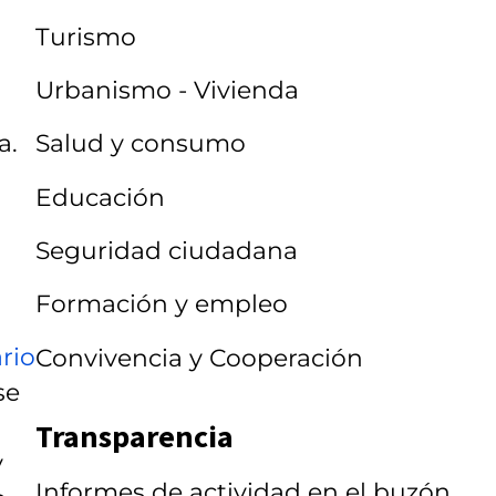
Turismo
Urbanismo - Vivienda
a.
Salud y consumo
Educación
Seguridad ciudadana
Formación y empleo
rio
Convivencia y Cooperación
se
Transparencia
y
Informes de actividad en el buzón