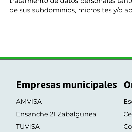
tratamiento de datos personales tanto
de sus subdominios, microsites y/o ap
Empresas municipales
O
AMVISA
Es
Ensanche 21 Zabalgunea
Ce
TUVISA
Co