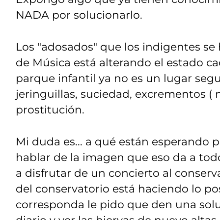
NADA por solucionarlo.
Los "adosados" que los indigentes s
de Música está alterando el estado ca
parque infantil ya no es un lugar seg
jeringuillas, suciedad, excrementos ( 
prostitución.
Mi duda es... a qué están esperando pa
hablar de la imagen que eso da a to
a disfrutar de un concierto al conserv
del conservatorio está haciendo lo pos
corresponda le pido que den una solu
diario y ver las hiervas de nuevo altas