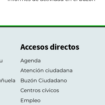
Accesos directos
u
Agenda
Atención ciudadana
uñuela
Buzón Ciudadano
Centros cívicos
Empleo