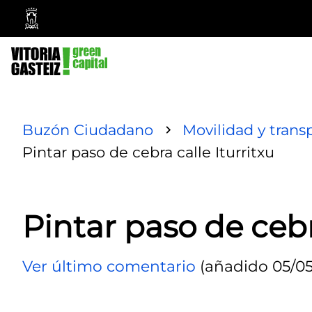
Ayuntamiento
Vitoria-
Gasteiz
Buzón Ciudadano
Movilidad y trans
Pintar paso de cebra calle Iturritxu
Pintar paso de cebr
Ver último comentario
(añadido 05/05