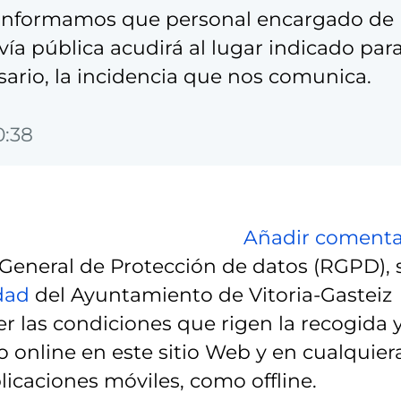
e informamos que personal encargado de
vía pública acudirá al lugar indicado par
sario, la incidencia que nos comunica.
0:38
Añadir comenta
eneral de Protección de datos (RGPD), 
idad
del Ayuntamiento de Vitoria-Gasteiz
r las condiciones que rigen la recogida 
 online en este sitio Web y en cualquier
licaciones móviles, como offline.