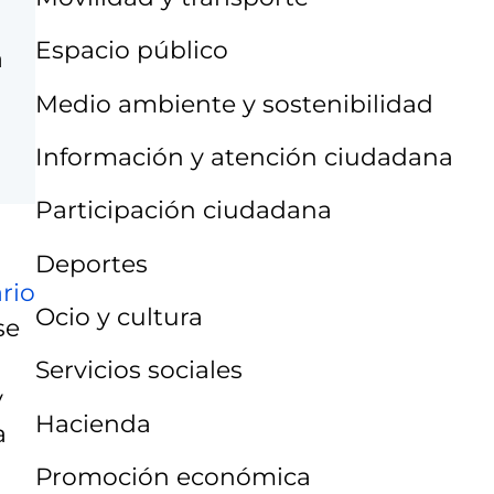
Espacio público
a
Medio ambiente y sostenibilidad
Información y atención ciudadana
Participación ciudadana
Deportes
rio
Ocio y cultura
se
Servicios sociales
y
Hacienda
a
Promoción económica