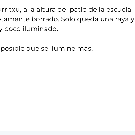
rritxu, a la altura del patio de la escuela
pletamente borrado. Sólo queda una raya y
y poco iluminado.
s posible que se ilumine más.