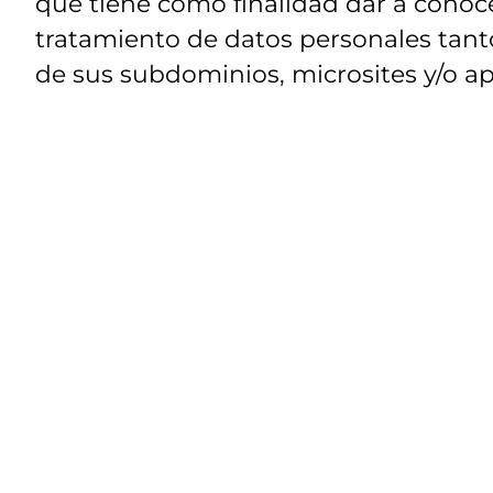
que tiene como finalidad dar a conoce
tratamiento de datos personales tanto
de sus subdominios, microsites y/o ap