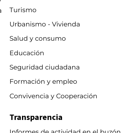
y
Turismo
a
Urbanismo - Vivienda
Salud y consumo
Educación
Seguridad ciudadana
Formación y empleo
Convivencia y Cooperación
Transparencia
Informes de actividad en el buzón