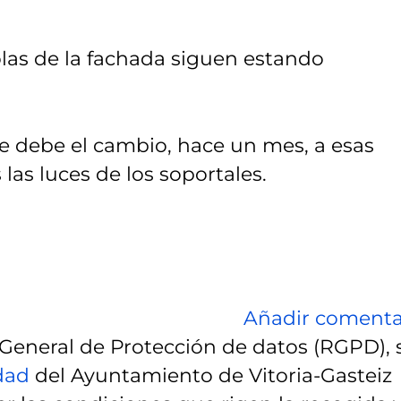
rolas de la fachada siguen estando
e debe el cambio, hace un mes, a esas
as luces de los soportales.
Añadir comenta
eneral de Protección de datos (RGPD), 
idad
del Ayuntamiento de Vitoria-Gasteiz