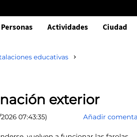
Personas
Actividades
Ciudad
talaciones educativas
nación exterior
/2026 07:43:35)
Añadir comenta
derse, vuelven a funcionar las farolas