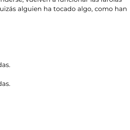
Quizás alguien ha tocado algo, como han
das.
das.