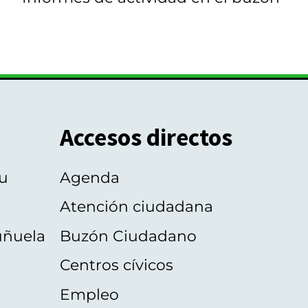
Accesos directos
u
Agenda
Atención ciudadana
uñuela
Buzón Ciudadano
Centros cívicos
Empleo