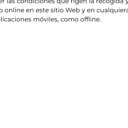
r las condiciones que rigen la recogida 
 online en este sitio Web y en cualquier
licaciones móviles, como offline.