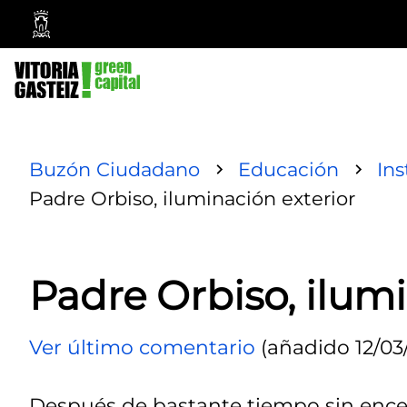
Ayuntamiento
Vitoria-
Gasteiz
Buzón Ciudadano
Educación
Ins
Padre Orbiso, iluminación exterior
Padre Orbiso, ilumi
Ver último comentario
(añadido 12/03
Después de bastante tiempo sin encen