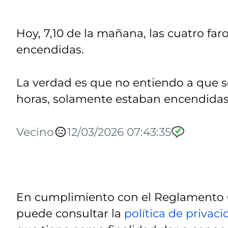
Hoy, 7,10 de la mañana, las cuatro fa
encendidas.
La verdad es que no entiendo a que s
horas, solamente estaban encendidas l
Vecino
12/03/2026 07:43:35
En cumplimiento con el Reglamento G
puede consultar la
política de privac