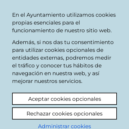
Ayuntamiento
Compartir
Con
Castellano
En el Ayuntamiento utilizamos cookies
Vitoria-
propias esenciales para el
Gasteiz
funcionamiento de nuestro sitio web.
Además, si nos das tu consentimiento
Otros Participación Ciudadana
para utilizar cookies opcionales de
entidades externas, podremos medir
el tráfico y conocer tus hábitos de
BOIKOT A LA
navegación en nuestra web, y así
PETARDADA EN LA
mejorar nuestros servicios.
PUERTA DEL C.C. DE
Aceptar cookies opcionales
ZABALGANA
Rechazar cookies opcionales
Ver último comentario
(añadido 31/12/2025
Administrar cookies