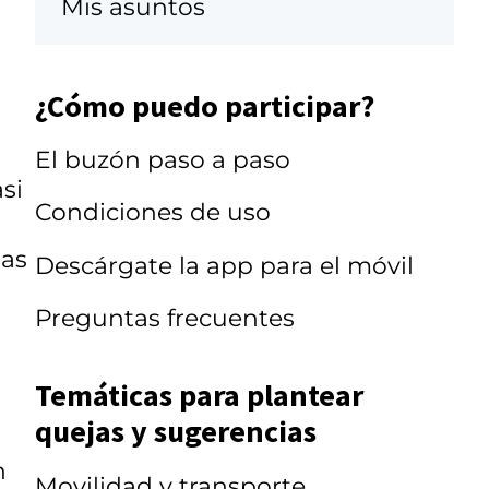
Mis asuntos
¿Cómo puedo participar?
El buzón paso a paso
si
Condiciones de uso
gas
Descárgate la app para el móvil
Preguntas frecuentes
Temáticas para plantear
quejas y sugerencias
n
Movilidad y transporte