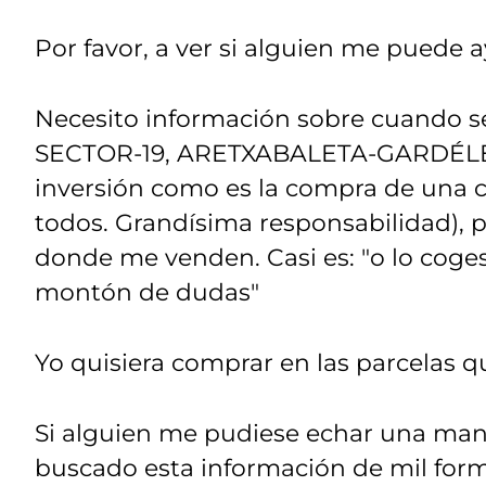
Por favor, a ver si alguien me puede 
Necesito información sobre cuando se
SECTOR-19, ARETXABALETA-GARDÉLEGU
inversión como es la compra de una c
todos. Grandísima responsabilidad), 
donde me venden. Casi es: "o lo coge
montón de dudas"
Yo quisiera comprar en las parcelas 
Si alguien me pudiese echar una mano,
buscado esta información de mil forma