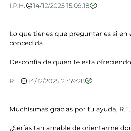
I.P.H.
14/12/2025 15:09:18
Lo que tienes que preguntar es si en e
concedida.
Desconfía de quien te está ofreciend
R.T.
14/12/2025 21:59:28
Muchísimas gracias por tu ayuda, R.T.
¿Serías tan amable de orientarme don