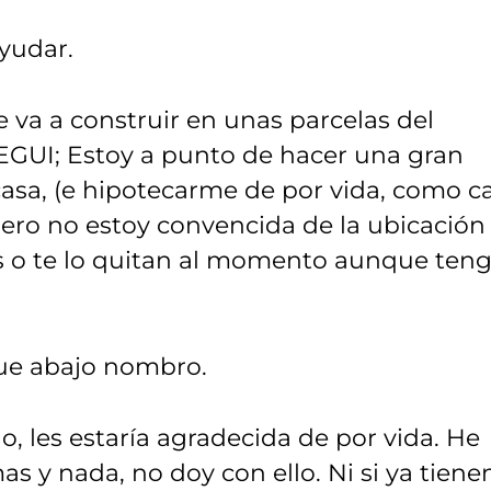
ayudar.
 va a construir en unas parcelas del
I; Estoy a punto de hacer una gran
asa, (e hipotecarme de por vida, como ca
pero no estoy convencida de la ubicación
s o te lo quitan al momento aunque ten
que abajo nombro.
 les estaría agradecida de por vida. He
s y nada, no doy con ello. Ni si ya tiene