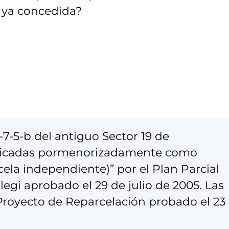
a ya concedida?
-7-5-b del antiguo Sector 19 de
lificadas pormenorizadamente como
cela independiente)” por el Plan Parcial
legi aprobado el 29 de julio de 2005. Las
 Proyecto de Reparcelación probado el 23