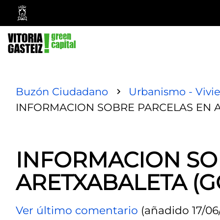
Ayuntamiento
Vitoria-
Gasteiz
Buzón Ciudadano
Urbanismo - Vivi
INFORMACION SOBRE PARCELAS EN A
INFORMACION SO
ARETXABALETA (G
Ver último comentario
(añadido 17/06