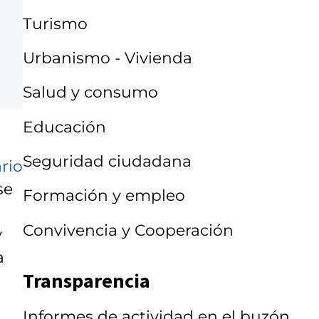
Turismo
Urbanismo - Vivienda
Salud y consumo
Educación
Seguridad ciudadana
rio
se
Formación y empleo
Convivencia y Cooperación
y
a
Transparencia
Informes de actividad en el buzón