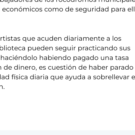
to económicos como de seguridad para el
ortistas que acuden diariamente a los
biblioteca pueden seguir practicando sus
r haciéndolo habiendo pagado una tasa
n de dinero, es cuestión de haber parado
ad física diaria que ayuda a sobrellevar e
n.