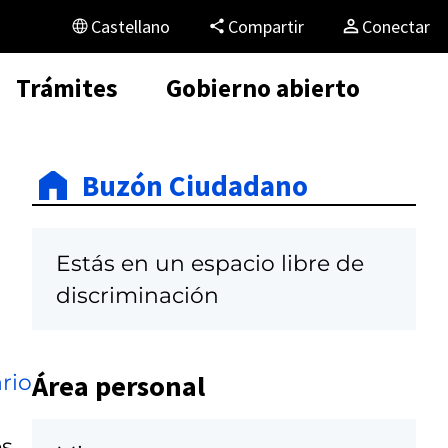
Castellano
Compartir
Conectar
Trámites
Gobierno abierto
Buzón Ciudadano
Estás en un espacio libre de
discriminación
Área personal
rio
s,