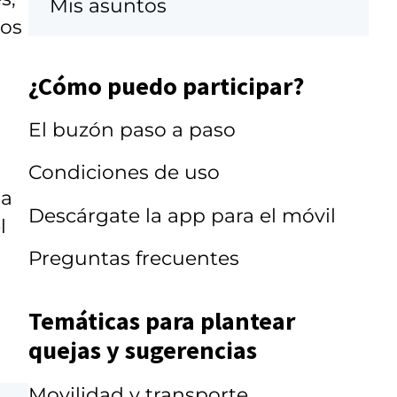
Mis asuntos
los
¿Cómo puedo participar?
El buzón paso a paso
Condiciones de uso
 a
Descárgate la app para el móvil
l
Preguntas frecuentes
Temáticas para plantear
quejas y sugerencias
Movilidad y transporte