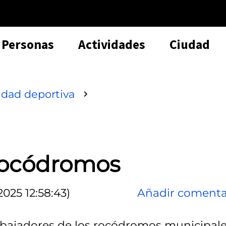
Personas
Actividades
Ciudad
idad deportiva
rocódromos
2025 12:58:43)
Añadir comenta
rabajadores de los rocódromos municipale