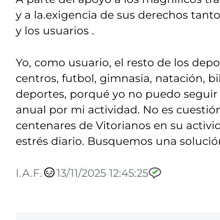
y a la.exigencia de sus derechos tan
y los usuarios .
Yo, como usuario, el resto de los dep
centros, futbol, gimnasia, natación, 
deportes, porqué yo no puedo segui
anual por mi actividad. No es cuestió
centenares de Vitorianos en su activid
estrés diario. Busquemos una solució
I.A.F.
13/11/2025 12:45:25