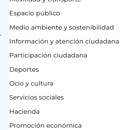
Espacio público
Medio ambiente y sostenibilidad
.
Información y atención ciudadana
Participación ciudadana
Deportes
Ocio y cultura
Servicios sociales
Hacienda
Promoción económica