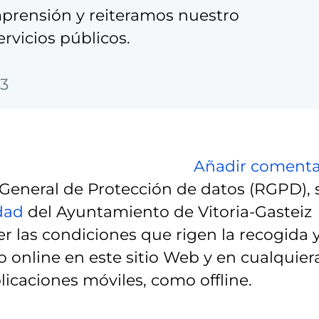
rensión y reiteramos nuestro
rvicios públicos.
43
Añadir comenta
eneral de Protección de datos (RGPD), 
idad
del Ayuntamiento de Vitoria-Gasteiz
r las condiciones que rigen la recogida 
 online en este sitio Web y en cualquier
licaciones móviles, como offline.