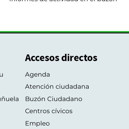
Accesos directos
u
Agenda
Atención ciudadana
uñuela
Buzón Ciudadano
Centros cívicos
Empleo