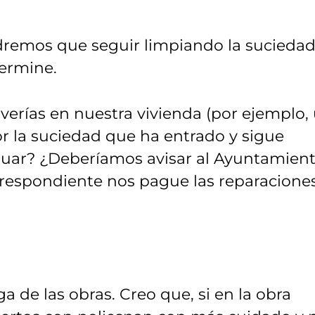
dremos que seguir limpiando la sucieda
termine.
verías en nuestra vivienda (por ejemplo,
r la suciedad que ha entrado y sigue
uar? ¿Deberíamos avisar al Ayuntamien
rrespondiente nos pague las reparacione
a de las obras. Creo que, si en la obra