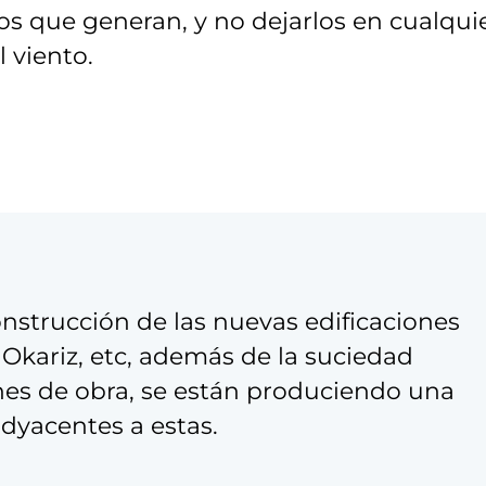
os que generan, y no dejarlos en cualqui
l viento.
nstrucción de las nuevas edificaciones
 Okariz, etc, además de la suciedad
nes de obra, se están produciendo una
adyacentes a estas.