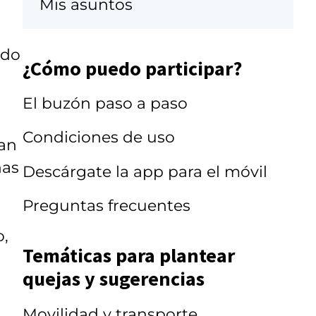
Mis asuntos
ido
¿Cómo puedo participar?
El buzón paso a paso
Condiciones de uso
ran
has
Descárgate la app para el móvil
Preguntas frecuentes
o,
Temáticas para plantear
quejas y sugerencias
Movilidad y transporte