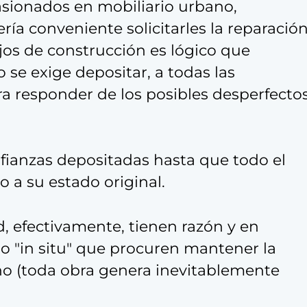
asionados en mobiliario urbano,
ría conveniente solicitarles la reparació
jos de construcción es lógico que
o se exige depositar, a todas las
ra responder de los posibles desperfecto
s fianzas depositadas hasta que todo el
o a su estado original.
, efectivamente, tienen razón y en
do "in situ" que procuren mantener la
no (toda obra genera inevitablemente