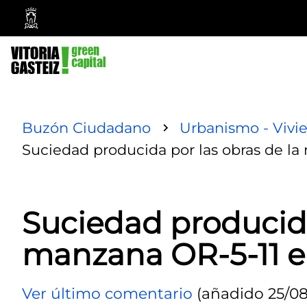
Ayuntamiento
Vitoria-
Gasteiz
Buzón Ciudadano
Urbanismo - Vivi
Suciedad producida por las obras de la
Suciedad producida
manzana OR-5-11 e
Ver último comentario
(añadido 25/08