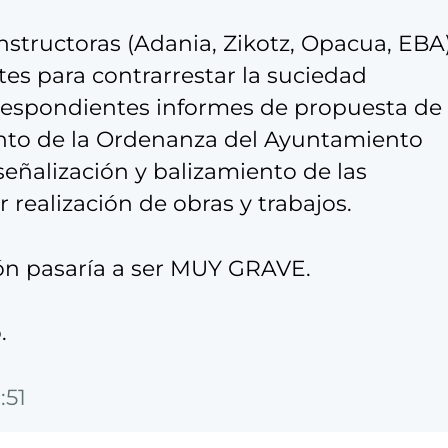
structoras (Adania, Zikotz, Opacua, EBA
es para contrarrestar la suciedad
rrespondientes informes de propuesta de
nto de la Ordenanza del Ayuntamiento
señalización y balizamiento de las
 realización de obras y trabajos.
ión pasaría a ser MUY GRAVE.
.
:51