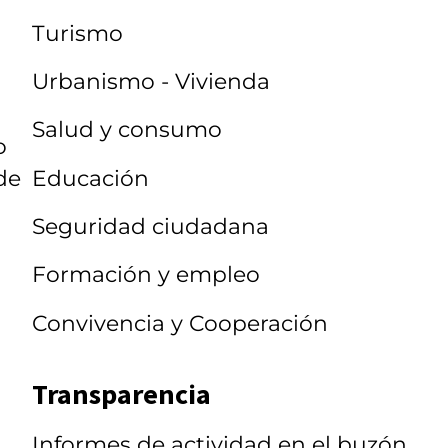
Turismo
Urbanismo - Vivienda
Salud y consumo
o
de
Educación
Seguridad ciudadana
Formación y empleo
Convivencia y Cooperación
Transparencia
Informes de actividad en el buzón