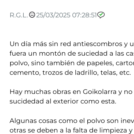
R.G.L.
25/03/2025 07:28:51
Un día más sin red antiescombros y 
fuera un montón de suciedad a las casa
polvo, sino también de papeles, carto
cemento, trozos de ladrillo, telas, etc.
Hay muchas obras en Goikolarra y no
sucidedad al exterior como esta.
Algunas cosas como el polvo son inevi
otras se deben a la falta de limpieza 