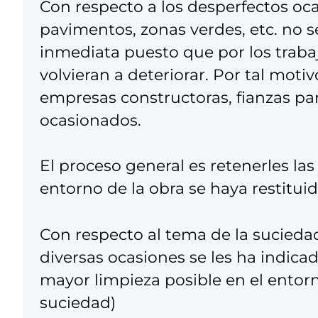
Con respecto a los desperfectos oc
pavimentos, zonas verdes, etc. no se
inmediata puesto que por los traba
volvieran a deteriorar. Por tal motiv
empresas constructoras, fianzas pa
ocasionados.
El proceso general es retenerles la
entorno de la obra se haya restituid
Con respecto al tema de la suciedad
diversas ocasiones se les ha indica
mayor limpieza posible en el entor
suciedad)