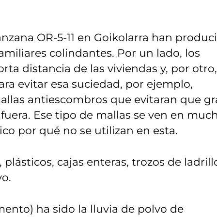
manzana OR-5-11 en Goikolarra han produc
miliares colindantes. Por un lado, los
ta distancia de las viviendas y, por otro,
ra evitar esa suciedad, por ejemplo,
mallas antiescombros que evitaran que g
a fuera. Ese tipo de mallas se ven en muc
ico por qué no se utilizan en esta.
plásticos, cajas enteras, trozos de ladrill
o.
ento) ha sido la lluvia de polvo de