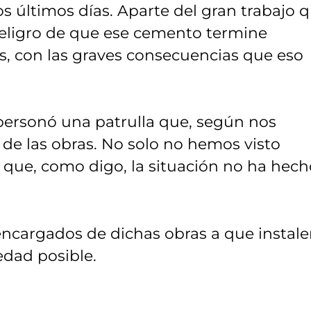
s últimos días. Aparte del gran trabajo 
l peligro de que ese cemento termine
s, con las graves consecuencias que eso
personó una patrulla que, según nos
 de las obras. No solo no hemos visto
que, como digo, la situación no ha hech
s encargados de dichas obras a que instal
edad posible.