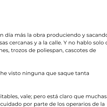
un día más la obra produciendo y sacand
s cercanas y a la calle. Y no hablo solo 
nes, trozos de poliespan, cascotes de
 he visto ninguna que saque tanta
tables, vale; pero está claro que muchas
y cuidado por parte de los operarios de la