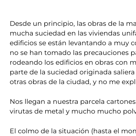
Desde un principio, las obras de la 
mucha suciedad en las viviendas unifa
edificios se están levantando a muy cor
no se han tomado las precauciones pa
rodeando los edificios en obras con 
parte de la suciedad originada salier
otras obras de la ciudad, y no me expl
Nos llegan a nuestra parcela cartones, 
virutas de metal y mucho mucho polv
El colmo de la situación (hasta el mom