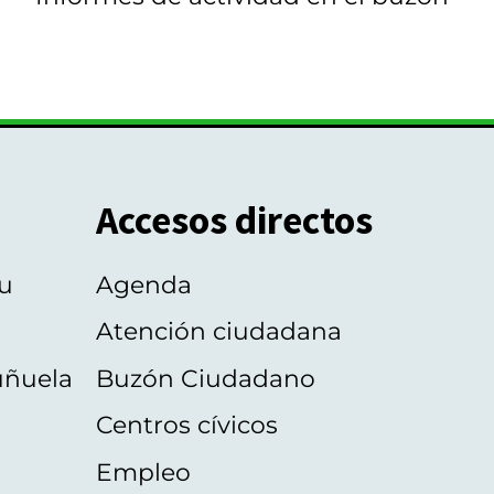
Accesos directos
u
Agenda
Atención ciudadana
uñuela
Buzón Ciudadano
Centros cívicos
Empleo