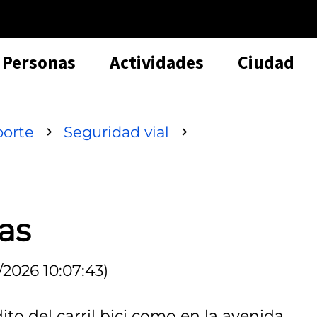
Personas
Actividades
Ciudad
porte
Seguridad vial
tas
/2026 10:07:43)
ito del carril bici como en la avenida