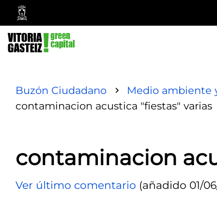
Ayuntamiento
Vitoria-
Gasteiz
Buzón Ciudadano
Medio ambiente y
contaminacion acustica "fiestas" varias
contaminacion acust
Ver último comentario
(añadido 01/06