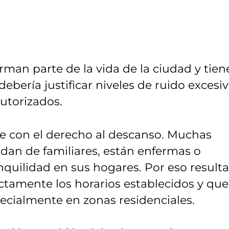
rman parte de la vida de la ciudad y tie
 debería justificar niveles de ruido excesi
autorizados.
le con el derecho al descanso. Muchas
idan de familiares, están enfermas o
quilidad en sus hogares. Por eso resulta
ictamente los horarios establecidos y que
ecialmente en zonas residenciales.