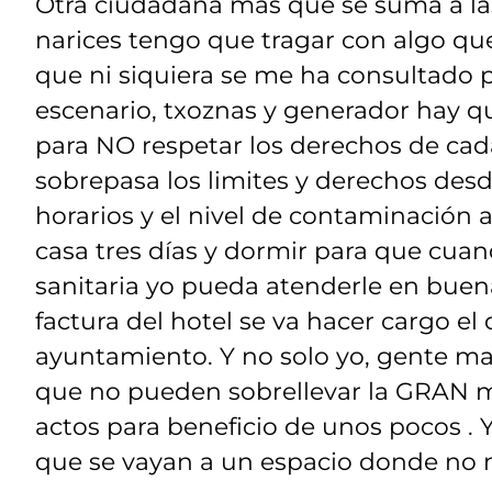
Otra ciudadana más que se suma a las
narices tengo que tragar con algo que
que ni siquiera se me ha consultado 
escenario, txoznas y generador hay 
para NO respetar los derechos de cad
sobrepasa los limites y derechos des
horarios y el nivel de contaminación 
casa tres días y dormir para que cua
sanitaria yo pueda atenderle en buen
factura del hotel se va hacer cargo 
ayuntamiento. Y no solo yo, gente ma
que no pueden sobrellevar la GRAN mo
actos para beneficio de unos pocos . Y
que se vayan a un espacio donde no mo