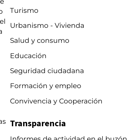
ue
Turismo
o
el
Urbanismo - Vivienda
a
Salud y consumo
Educación
Seguridad ciudadana
Formación y empleo
Convivencia y Cooperación
as
Transparencia
Informes de actividad en el buzón