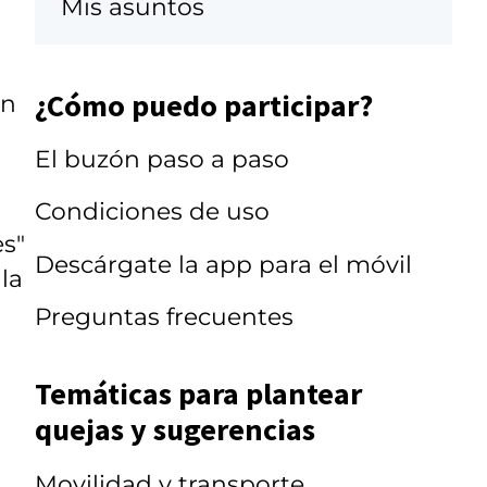
Mis asuntos
¿Cómo puedo participar?
an
El buzón paso a paso
Condiciones de uso
s"
Descárgate la app para el móvil
la
Preguntas frecuentes
Temáticas para plantear
quejas y sugerencias
Movilidad y transporte