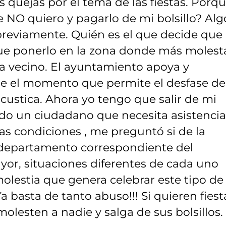
 quejas por el tema de las fiestas. Porq
 NO quiero y pagarlo de mi bolsillo? Alg
previamente. Quién es el que decide que 
que ponerlo en la zona donde más molest
a vecino. El ayuntamiento apoya y
de el momento que permite el desfase de
acustica. Ahora yo tengo que salir de mi
ndo un ciudadano que necesita asistencia
as condiciones , me preguntó si de la
el departamento correspondiente del
yor, situaciones diferentes de cada uno
lestia que genera celebrar este tipo de
a basta de tanto abuso!!! Si quieren fiest
lesten a nadie y salga de sus bolsillos.