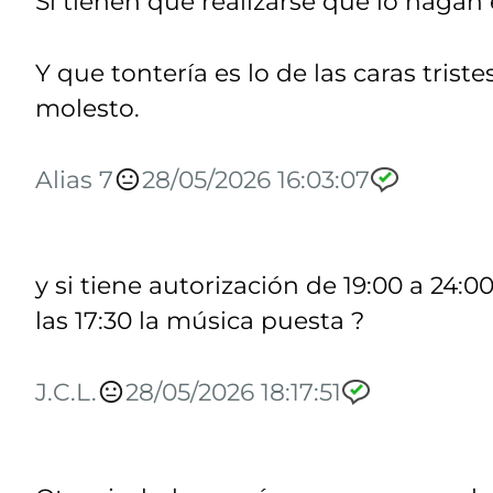
Si tienen que realizarse que lo hagan
Y que tontería es lo de las caras triste
molesto.
Alias 7
28/05/2026 16:03:07
y si tiene autorización de 19:00 a 24
las 17:30 la música puesta ?
J.C.L.
28/05/2026 18:17:51