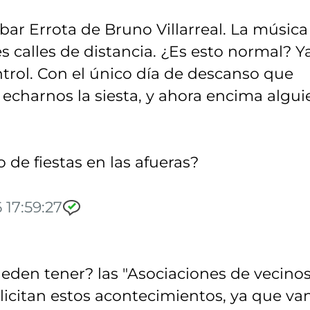
 bar Errota de Bruno Villarreal. La música
s calles de distancia. ¿Es esto normal? Y
ntrol. Con el único día de descanso que
charnos la siesta, y ahora encima algui
 de fiestas en las afueras?
 17:59:27
ueden tener? las "Asociaciones de vecinos
licitan estos acontecimientos, ya que va