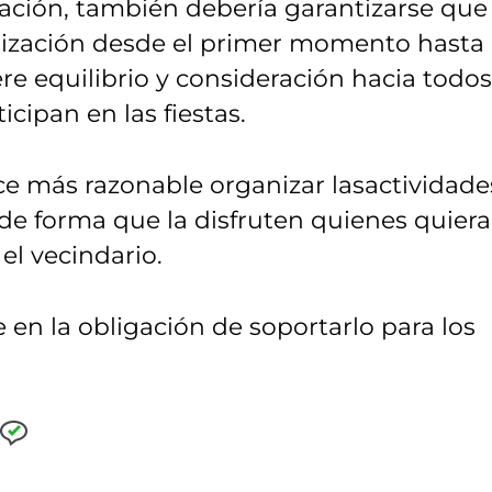
zación, también debería garantizarse que
rización desde el primer momento hasta 
ere equilibrio y consideración hacia todos
icipan en las fiestas.
ece más razonable organizar lasactividade
 de forma que la disfruten quienes quier
el vecindario.
 en la obligación de soportarlo para los