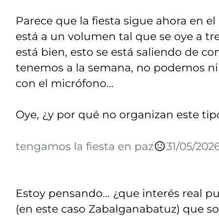
Parece que la fiesta sigue ahora en el
está a un volumen tal que se oye a tre
está bien, esto se está saliendo de co
tenemos a la semana, no podemos ni e
con el micrófono…
Oye, ¿y por qué no organizan este tipo
tengamos la fiesta en paz
31/05/2026
Estoy pensando... ¿que interés real p
(en este caso Zabalganabatuz) que so