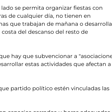
ado se permita organizar fiestas con
ras de cualquier día, no tienen en
onas que trabajan de mañana o desarroll
a costa del descanso del resto de
que hay que subvencionar a "asociacione
arrollar estas actividades que afectan a 
e partido político estén vinculadas las