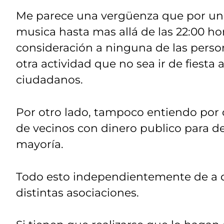
Me parece una vergüenza que por un l
musica hasta mas allá de las 22:00 ho
consideración a ninguna de las pers
otra actividad que no sea ir de fiesta 
ciudadanos.
Por otro lado, tampoco entiendo por 
de vecinos con dinero publico para des
mayoría.
Todo esto independientemente de a qu
distintas asociaciones.