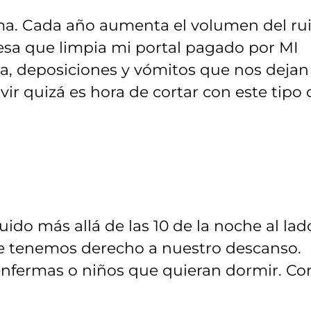
ma. Cada año aumenta el volumen del ru
esa que limpia mi portal pagado por MI
a, deposiciones y vómitos que nos dejan
vir quizá es hora de cortar con este tipo 
ido más allá de las 10 de la noche al lad
e tenemos derecho a nuestro descanso.
enfermas o niños que quieran dormir. C