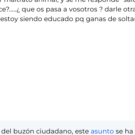
ce?.….¿ que os pasa a vosotros ? darle otr
y estoy siendo educado pq ganas de solta
 del buzón ciudadano, este
asunto
se ha