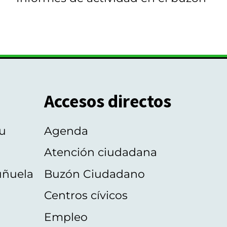
Accesos directos
u
Agenda
Atención ciudadana
uñuela
Buzón Ciudadano
Centros cívicos
Empleo