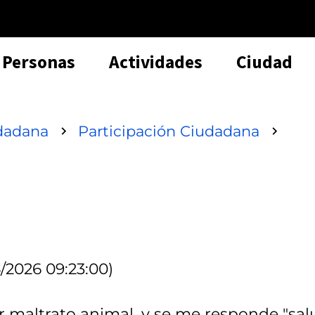
Personas
Actividades
Ciudad
udadana
Participación Ciudadana
/2026 09:23:00)
 maltrato animal, y se me responde "sal