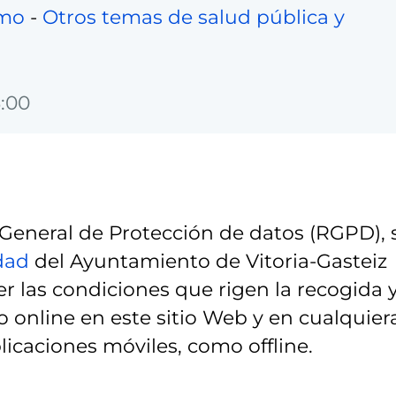
umo
-
Otros temas de salud pública y
:00
eneral de Protección de datos (RGPD), 
idad
del Ayuntamiento de Vitoria-Gasteiz
r las condiciones que rigen la recogida 
 online en este sitio Web y en cualquier
licaciones móviles, como offline.