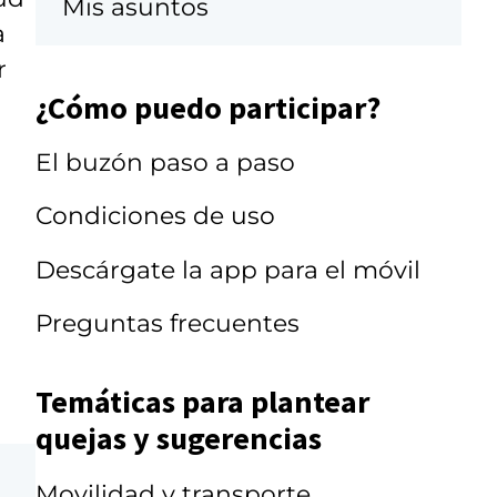
Mis asuntos
a
r
¿Cómo puedo participar?
El buzón paso a paso
Condiciones de uso
Descárgate la app para el móvil
Preguntas frecuentes
Temáticas para plantear
quejas y sugerencias
Movilidad y transporte