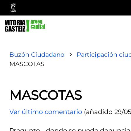
Ayuntamiento
Vitoria-
Gasteiz
Buzón Ciudadano
Participación ci
MASCOTAS
MASCOTAS
Ver último comentario
(añadido 29/05
Pregunto....donde se puede denunciar