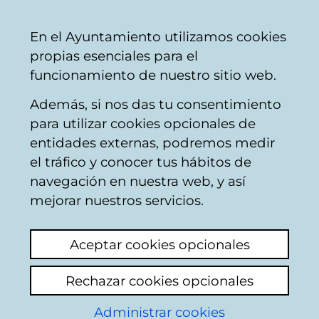
Ayuntamiento
Compartir
Con
Castellano
En el Ayuntamiento utilizamos cookies
Vitoria-
propias esenciales para el
Gasteiz
funcionamiento de nuestro sitio web.
Además, si nos das tu consentimiento
Atención ciudadana
para utilizar cookies opcionales de
entidades externas, podremos medir
el tráfico y conocer tus hábitos de
Solicitud de
navegación en nuestra web, y así
inspección de
mejorar nuestros servicios.
habitabilidad por
Aceptar cookies opcionales
hacinamiento
Rechazar cookies opcionales
extremo y riesgo
Administrar cookies