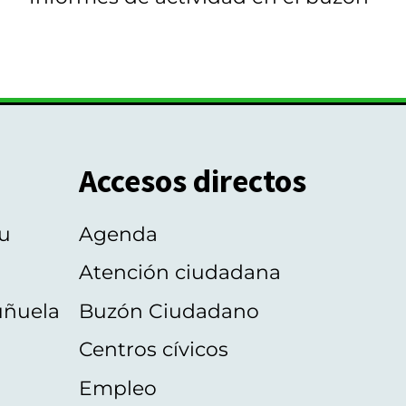
Accesos directos
u
Agenda
Atención ciudadana
uñuela
Buzón Ciudadano
Centros cívicos
Empleo