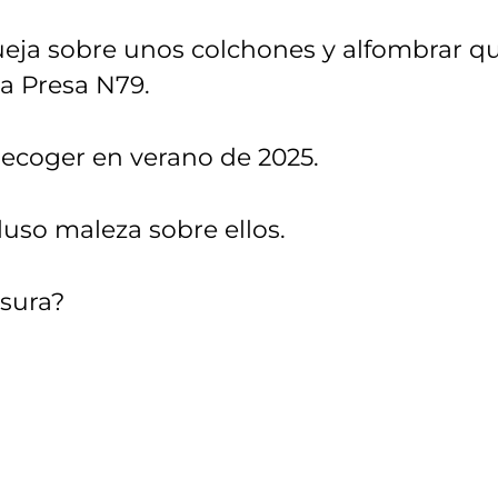
ueja sobre unos colchones y alfombrar q
La Presa N79.
recoger en verano de 2025.
uso maleza sobre ellos.
asura?