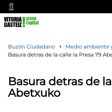
Ayuntamiento
Vitoria-
Gasteiz
Buzón Ciudadano
Medio ambiente y
Basura detras de la calle la Presa 79 A
Basura detras de la
Abetxuko