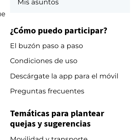
Mis asuntos
ue
¿Cómo puedo participar?
El buzón paso a paso
Condiciones de uso
Descárgate la app para el móvil
Preguntas frecuentes
Temáticas para plantear
quejas y sugerencias
Movilidad y transporte