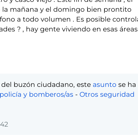
e la mañana y el domingo bien prontito
ono a todo volumen . Es posible control
ades ? , hay gente viviendo en esas áreas 
 del buzón ciudadano, este
asunto
se ha
policía y bomberos/as
-
Otros seguridad
:42