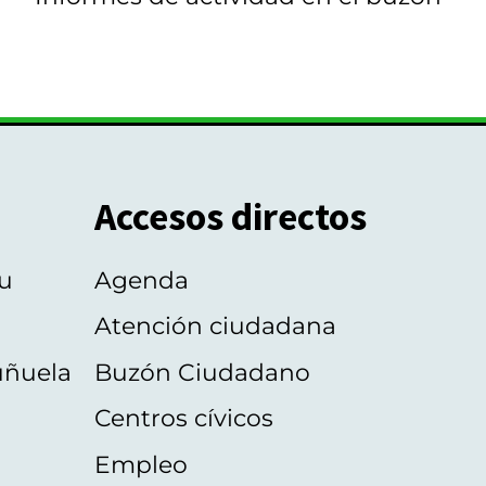
Accesos directos
u
Agenda
Atención ciudadana
uñuela
Buzón Ciudadano
Centros cívicos
Empleo