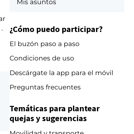
Mis asuntos
ar
¿Cómo puedo participar?
.
El buzón paso a paso
Condiciones de uso
Descárgate la app para el móvil
Preguntas frecuentes
Temáticas para plantear
quejas y sugerencias
Movilidad y transporte