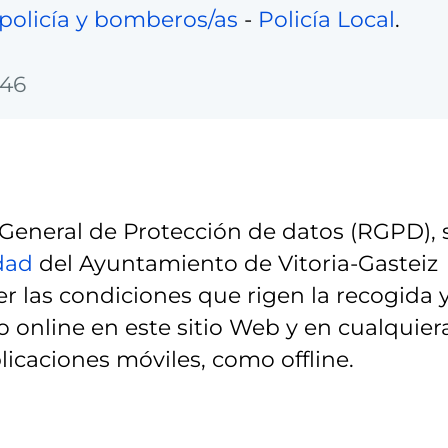
policía y bomberos/as
-
Policía Local
.
:46
eneral de Protección de datos (RGPD), 
idad
del Ayuntamiento de Vitoria-Gasteiz
r las condiciones que rigen la recogida 
 online en este sitio Web y en cualquier
licaciones móviles, como offline.