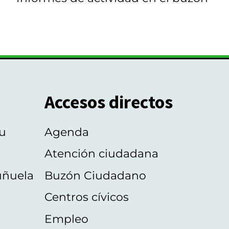
Accesos directos
u
Agenda
Atención ciudadana
uñuela
Buzón Ciudadano
Centros cívicos
Empleo