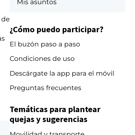
Mis asuntos
 de
¿Cómo puedo participar?
ás
El buzón paso a paso
Condiciones de uso
Descárgate la app para el móvil
Preguntas frecuentes
Temáticas para plantear
quejas y sugerencias
Movilidad y transporte