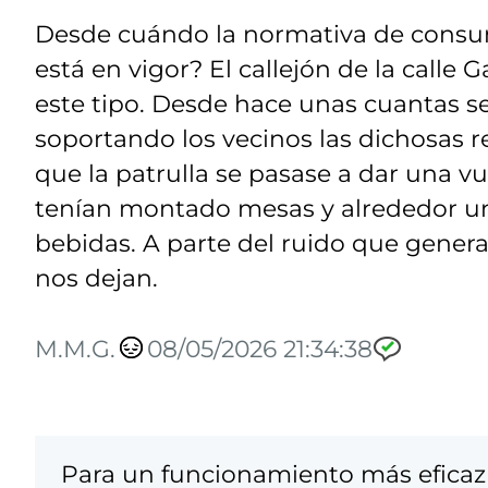
Desde cuándo la normativa de consum
está en vigor? El callejón de la calle 
este tipo. Desde hace unas cuantas s
soportando los vecinos las dichosas 
que la patrulla se pasase a dar una v
tenían montado mesas y alrededor u
bebidas. A parte del ruido que genera
nos dejan.
M.M.G.
08/05/2026 21:34:38
Para un funcionamiento más eficaz