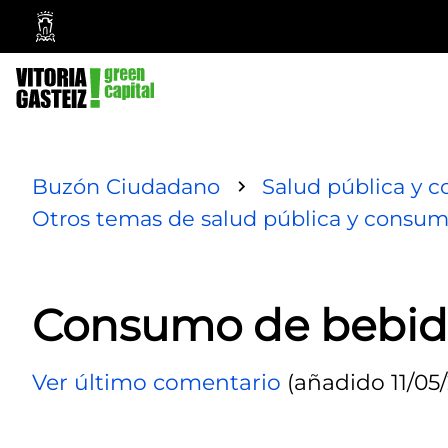
Ayuntamiento
Vitoria-
Gasteiz
Buzón Ciudadano
Salud pública y 
Otros temas de salud pública y consu
Consumo de bebida
Ver último comentario
(añadido 11/05