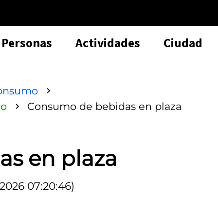
Personas
Actividades
Ciudad
consumo
mo
Consumo de bebidas en plaza
s en plaza
/2026 07:20:46)