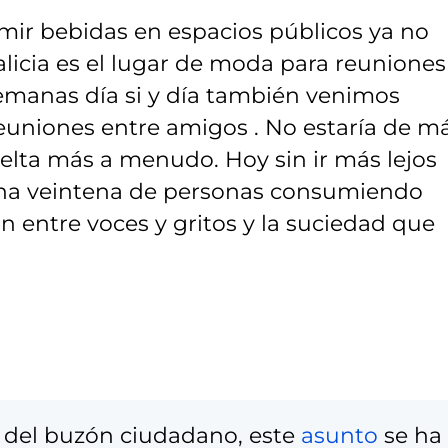
ir bebidas en espacios públicos ya no
Galicia es el lugar de moda para reuniones
emanas día si y día también venimos
reuniones entre amigos . No estaría de m
uelta más a menudo. Hoy sin ir más lejos
na veintena de personas consumiendo
n entre voces y gritos y la suciedad que
 del buzón ciudadano, este
asunto
se ha