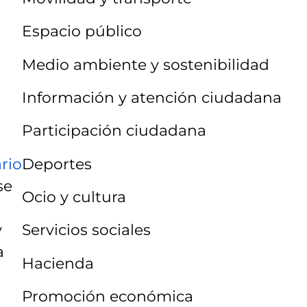
Espacio público
Medio ambiente y sostenibilidad
Información y atención ciudadana
Participación ciudadana
Deportes
rio
se
Ocio y cultura
y
Servicios sociales
a
Hacienda
Promoción económica