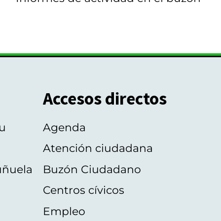
Accesos directos
u
Agenda
Atención ciudadana
uñuela
Buzón Ciudadano
Centros cívicos
Empleo