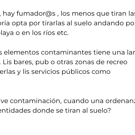
 hay fumador@s , los menos que tiran la
ría opta por tirarlas al suelo andando por
laya o en los ríos etc.
s elementos contaminantes tiene una la
 Lis bares, pub o otras zonas de recreo
rlas y lis servicios públicos como
ave contaminación, cuando una ordenan
entidades donde se tiran al suelo?