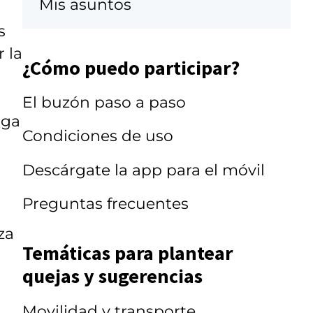
Mis asuntos
s
 la
¿Cómo puedo participar?
El buzón paso a paso
rga
Condiciones de uso
Descárgate la app para el móvil
Preguntas frecuentes
za
Temáticas para plantear
quejas y sugerencias
Movilidad y transporte