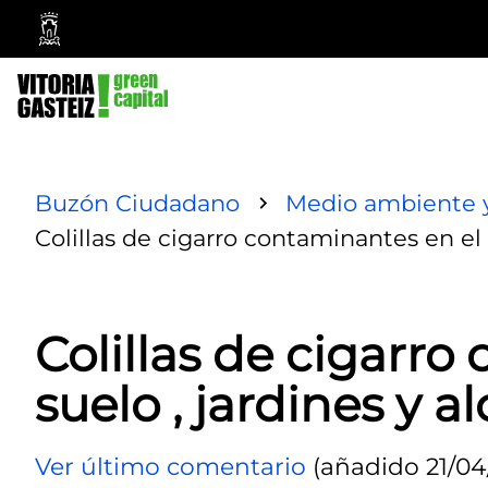
Ayuntamiento
Vitoria-
Gasteiz
Buzón Ciudadano
Medio ambiente y
Colillas de cigarro contaminantes en el s
Colillas de cigarro
suelo , jardines y al
Ver último comentario
(añadido 21/04