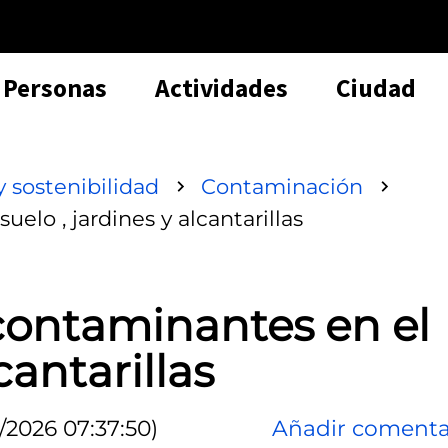
Personas
Actividades
Ciudad
 sostenibilidad
Contaminación
uelo , jardines y alcantarillas
 contaminantes en el
cantarillas
/2026 07:37:50)
Añadir comenta