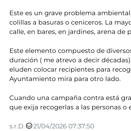
Este es un grave problema ambiental,
colillas a basuras o ceniceros. La mayo
calle, en bares, en jardines, arena de p
Este elemento compuesto de diverso
duración ( me atrevo a decir décadas).
eluden colocar recipientes para recoge
Ayuntamiento mira para otro lado.
Cuando una campaña contra está gr
que exija recogerlas a las personas o 
s.r.D.
21/04/2026 07:37:50