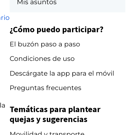
Mis asuntos
rio
¿Cómo puedo participar?
El buzón paso a paso
Condiciones de uso
Descárgate la app para el móvil
Preguntas frecuentes
la
Temáticas para plantear
quejas y sugerencias
Movilidad y transporte