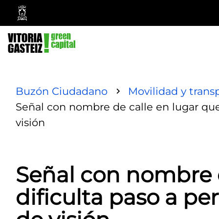
Ayuntamiento
Vitoria-
Gasteiz
Buzón Ciudadano
Movilidad y trans
Señal con nombre de calle en lugar que
visión
Señal con nombre d
dificulta paso a p