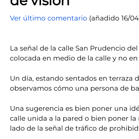
de visión
Ver último comentario
(añadido 16/04
La señal de la calle San Prudencio del
colocada en medio de la calle y no e
Un día, estando sentados en terraza 
observamos cómo una persona de baja
Una sugerencia es bien poner una idén
calle unida a la pared o bien poner l
lado de la señal de tráfico de prohibid