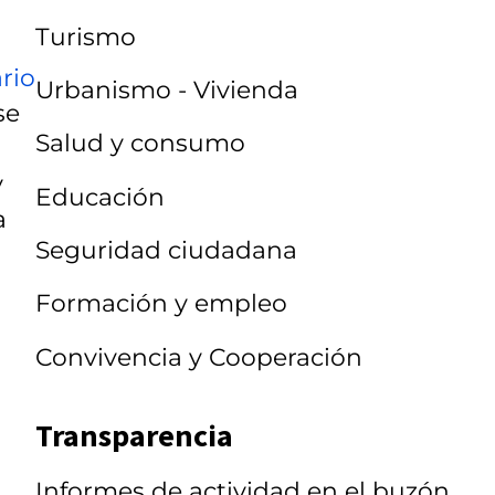
Turismo
rio
Urbanismo - Vivienda
se
Salud y consumo
y
Educación
a
Seguridad ciudadana
Formación y empleo
Convivencia y Cooperación
Transparencia
Informes de actividad en el buzón