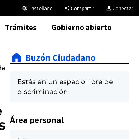
Castellano
Compartir
Conectar
Trámites
Gobierno abierto
Buzón Ciudadano
de
Estás en un espacio libre de
discriminación
e
Área personal
s