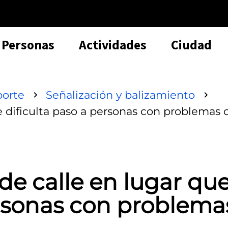
Personas
Actividades
Ciudad
porte
Señalización y balizamiento
 dificulta paso a personas con problemas 
e calle en lugar qu
ersonas con problema