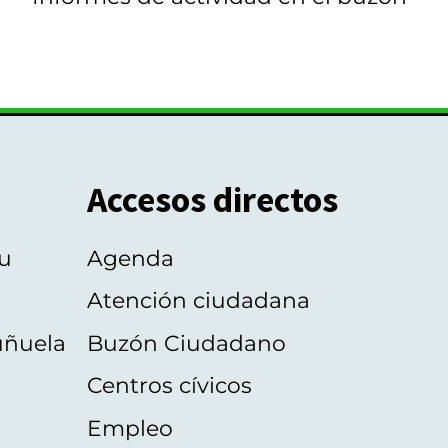
Accesos directos
u
Agenda
Atención ciudadana
uñuela
Buzón Ciudadano
Centros cívicos
Empleo