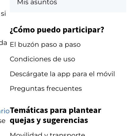
Mis asuntos
si
¿Cómo puedo participar?
ada
El buzón paso a paso
Condiciones de uso
Descárgate la app para el móvil
Preguntas frecuentes
Temáticas para plantear
rio
quejas y sugerencias
se
Movilidad y transporte