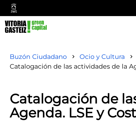
Ayuntamiento
Vitoria-
Gasteiz
Buzón Ciudadano
Ocio y Cultura
Catalogación de las actividades de la A
Catalogación de las
Agenda. LSE y Coste