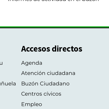
Accesos directos
u
Agenda
Atención ciudadana
uñuela
Buzón Ciudadano
Centros cívicos
Empleo