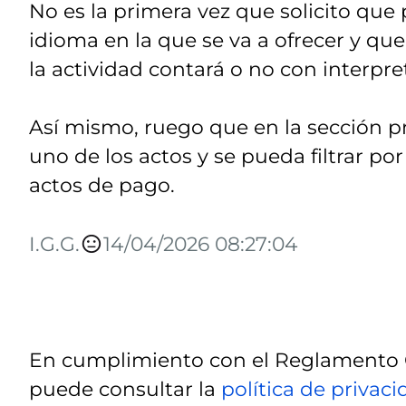
No es la primera vez que solicito que p
idioma en la que se va a ofrecer y que
la actividad contará o no con interp
Así mismo, ruego que en la sección pr
uno de los actos y se pueda filtrar por
actos de pago.
I.G.G.
14/04/2026 08:27:04
En cumplimiento con el Reglamento G
puede consultar la
política de privac