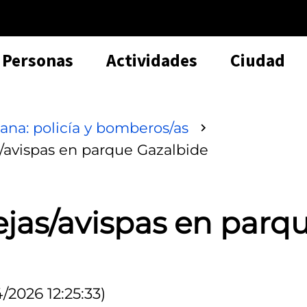
Personas
Actividades
Ciudad
ana: policía y bomberos/as
s/avispas en parque Gazalbide
ejas/avispas en parq
/2026 12:25:33)