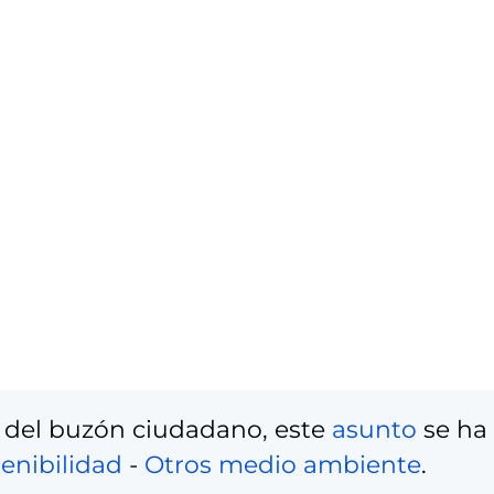
 del buzón ciudadano, este
asunto
se ha
enibilidad
-
Otros medio ambiente
.