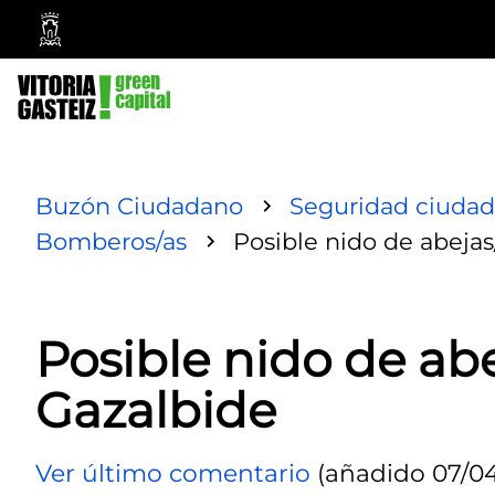
Ayuntamiento
Vitoria-
Gasteiz
Buzón Ciudadano
Seguridad ciudad
Bomberos/as
Posible nido de abeja
Posible nido de ab
Gazalbide
Ver último comentario
(añadido 07/04