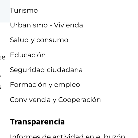
Turismo
Urbanismo - Vivienda
Salud y consumo
Educación
se
Seguridad ciudadana
y
Formación y empleo
a
Convivencia y Cooperación
Transparencia
Informes de actividad en el buzón