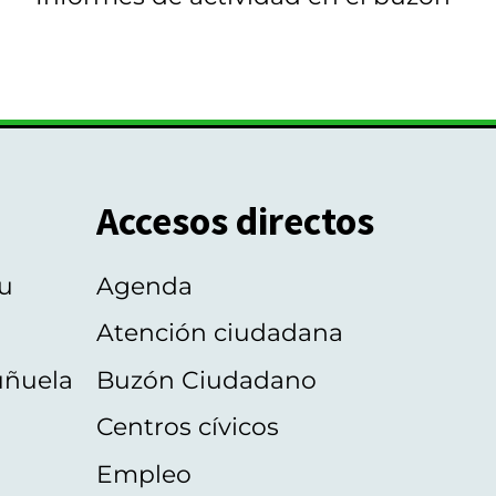
Accesos directos
u
Agenda
Atención ciudadana
uñuela
Buzón Ciudadano
Centros cívicos
Empleo