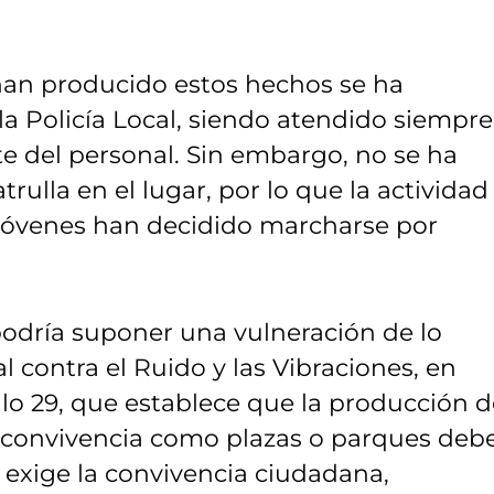
 han producido estos hechos se ha
la Policía Local, siendo atendido siempre
e del personal. Sin embargo, no se ha
ulla en el lugar, por lo que la actividad
 jóvenes han decidido marcharse por
podría suponer una vulneración de lo
 contra el Ruido y las Vibraciones, en
ulo 29, que establece que la producción 
de convivencia como plazas o parques deb
 exige la convivencia ciudadana,