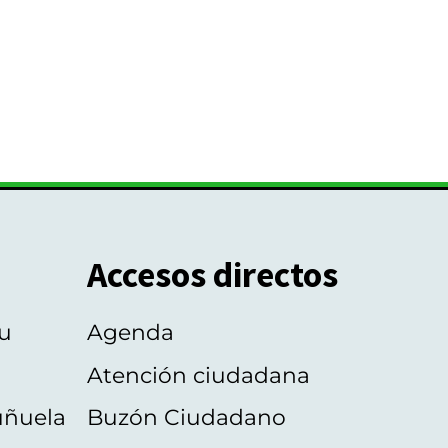
Accesos directos
u
Agenda
Atención ciudadana
uñuela
Buzón Ciudadano