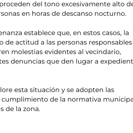
proceden del tono excesivamente alto de
personas en horas de descanso nocturno.
enanza establece que, en estos casos, la
o de actitud a las personas responsables
n molestias evidentes al vecindario,
tes denuncias que den lugar a expedien
alore esta situación y se adopten las
l cumplimiento de la normativa municipa
s de la zona.