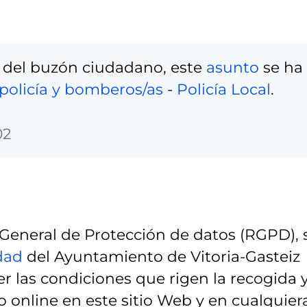
 del buzón ciudadano, este
asunto
se ha
policía y bomberos/as
-
Policía Local
.
02
eneral de Protección de datos (RGPD), 
idad
del Ayuntamiento de Vitoria-Gasteiz
r las condiciones que rigen la recogida 
 online en este sitio Web y en cualquier