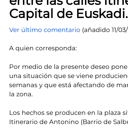
entre las calles Iti
Capital de Euskadi.
Ver último comentario
(añadido 11/03/
A quien corresponda:
Por medio de la presente deseo pon
una situación que se viene producien
semanas y que está afectando de man
la zona.
Los hechos se producen en la plaza si
Itinerario de Antonino (Barrio de Sal