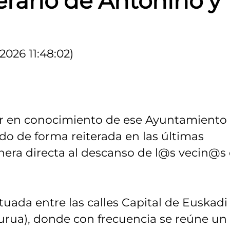
nerario de Antonino y
2026 11:48:02)
er en conocimiento de ese Ayuntamiento
do de forma reiterada en las últimas
era directa al descanso de l@s vecin@s
tuada entre las calles Capital de Euskadi
burua), donde con frecuencia se reúne un