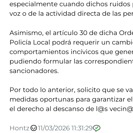
especialmente cuando dichos ruidos 
voz o de la actividad directa de las 
Asimismo, el artículo 30 de dicha Ord
Policía Local podrá requerir un cambi
comportamientos incívicos que genere
pudiendo formular las correspondien
sancionadores.
Por todo lo anterior, solicito que se v
medidas oportunas para garantizar e
el derecho al descanso de l@s vecin@
Hontz
11/03/2026 11:31:29