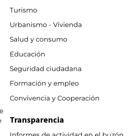
Turismo
Urbanismo - Vivienda
Salud y consumo
Educación
Seguridad ciudadana
Formación y empleo
Convivencia y Cooperación
de
Transparencia
e
Informes de actividad en el buzón