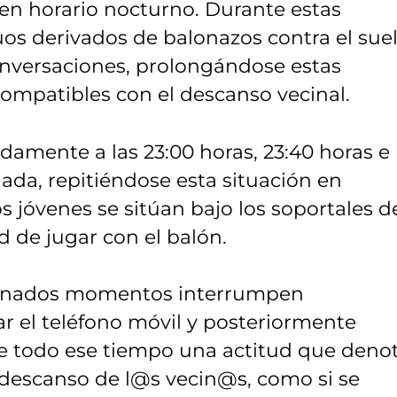
 en horario nocturno. Durante estas
uos derivados de balonazos contra el sue
onversaciones, prolongándose estas
ompatibles con el descanso vecinal.
damente a las 23:00 horas, 23:40 horas e
gada, repitiéndose esta situación en
los jóvenes se sitúan bajo los soportales d
d de jugar con el balón.
minados momentos interrumpen
r el teléfono móvil y posteriormente
e todo ese tiempo una actitud que deno
l descanso de l@s vecin@s, como si se