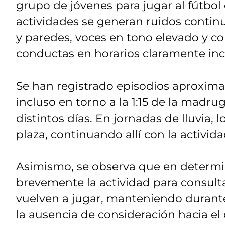
grupo de jóvenes para jugar al fútbol
actividades se generan ruidos contin
y paredes, voces en tono elevado y c
conductas en horarios claramente inc
Se han registrado episodios aproxima
incluso en torno a la 1:15 de la madru
distintos días. En jornadas de lluvia, 
plaza, continuando allí con la activida
Asimismo, se observa que en deter
brevemente la actividad para consulta
vuelven a jugar, manteniendo durant
la ausencia de consideración hacia e