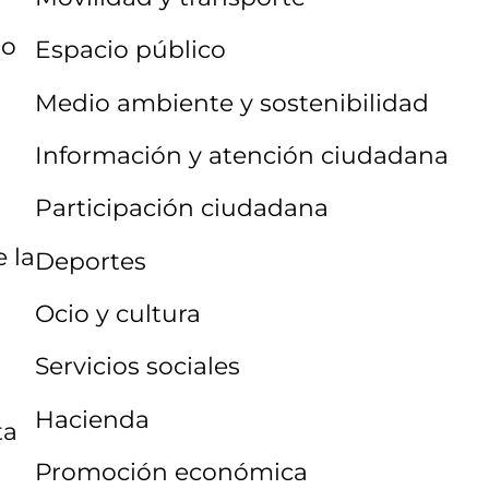
lo
Espacio público
Medio ambiente y sostenibilidad
Información y atención ciudadana
Participación ciudadana
e la
Deportes
Ocio y cultura
Servicios sociales
Hacienda
ta
Promoción económica