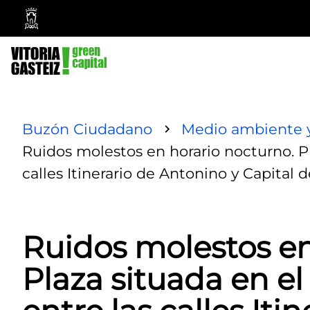
Ayuntamiento
Vitoria-
Gasteiz
Buzón Ciudadano
Medio ambiente y
Ruidos molestos en horario nocturno. Pl
calles Itinerario de Antonino y Capital 
Ruidos molestos en
Plaza situada en el