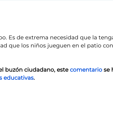
po. Es de extrema necesidad que la teng
ad que los niños jueguen en el patio con
el buzón ciudadano, este
comentario
se 
s educativas
.