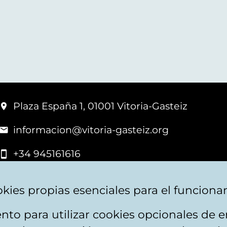
Plaza España 1, 01001 Vitoria-Gasteiz
informacion@vitoria-gasteiz.org
+34 945161616
kies propias esenciales para el funciona
nto para utilizar cookies opcionales de
apa web
Accesibilidad
Contacto