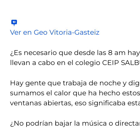
Ver en Geo Vitoria-Gasteiz
¿Es necesario que desde las 8 am ha
llevan a cabo en el colegio CEIP SA
Hay gente que trabaja de noche y digo
sumamos el calor que ha hecho estos 
ventanas abiertas, eso significaba est
¿No podrían bajar la música o direct