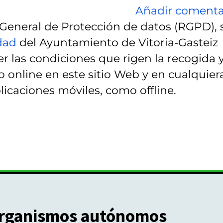
Añadir comenta
eneral de Protección de datos (RGPD), 
idad
del Ayuntamiento de Vitoria-Gasteiz
r las condiciones que rigen la recogida 
 online en este sitio Web y en cualquier
licaciones móviles, como offline.
rganismos autónomos