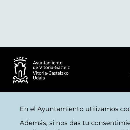
© Ayuntamiento de Vitoria-Gasteiz
En el Ayuntamiento utilizamos coo
Además, si nos das tu consentimie
Aviso legal
Privacidad
Politica de cookies
M