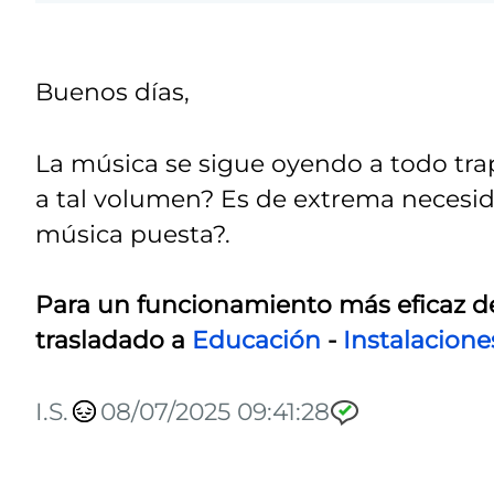
Buenos días,
La música se sigue oyendo a todo tra
a tal volumen? Es de extrema necesid
música puesta?.
Para un funcionamiento más eficaz d
trasladado a
Educación
-
Instalacione
I.S.
08/07/2025 09:41:28