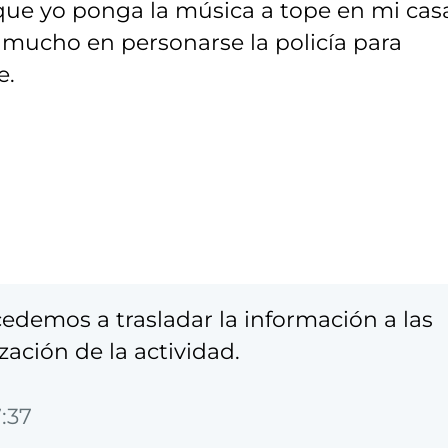
que yo ponga la música a tope en mi cas
a mucho en personarse la policía para
e.
demos a trasladar la información a las
ación de la actividad.
:37