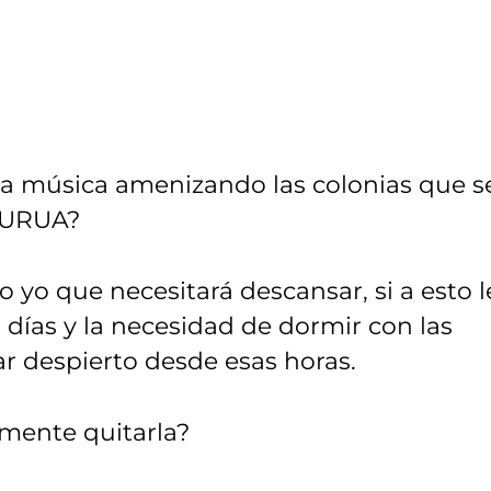
ya música amenizando las colonias que s
LBURUA?
 yo que necesitará descansar, si a esto l
días y la necesidad de dormir con las
ar despierto desde esas horas.
amente quitarla?