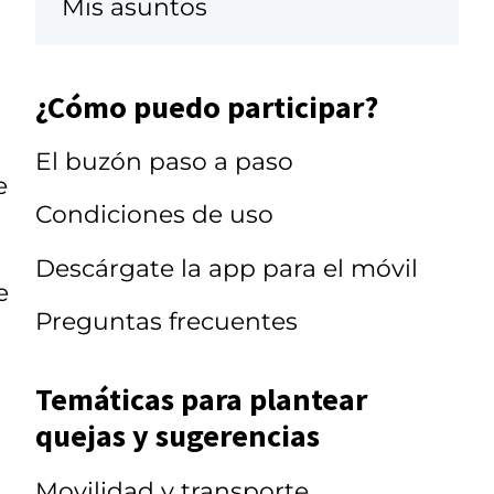
Mis asuntos
¿Cómo puedo participar?
El buzón paso a paso
e
Condiciones de uso
Descárgate la app para el móvil
e
Preguntas frecuentes
Temáticas para plantear
quejas y sugerencias
Movilidad y transporte