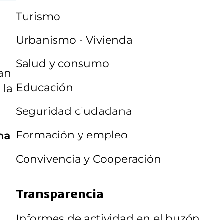
Turismo
Urbanismo - Vivienda
Salud y consumo
an
Educación
 la
Seguridad ciudadana
Formación y empleo
ha
Convivencia y Cooperación
Transparencia
Informes de actividad en el buzón