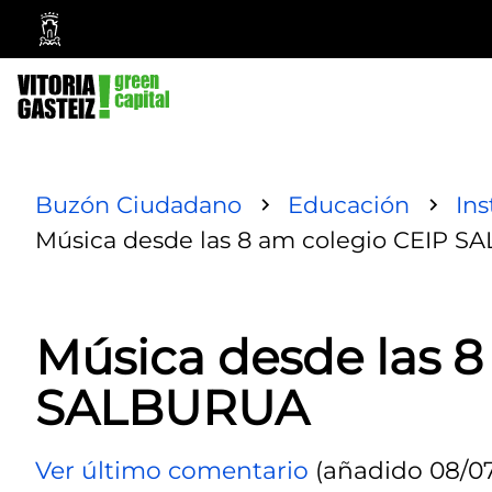
Ayuntamiento
Vitoria-
Gasteiz
Buzón Ciudadano
Educación
Ins
Música desde las 8 am colegio CEIP 
Música desde las 8
SALBURUA
Ver último comentario
(añadido 08/07