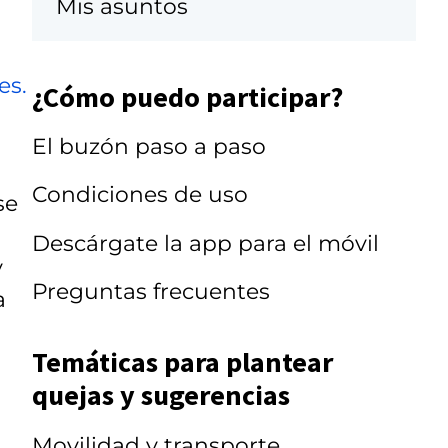
Mis asuntos
es.
¿Cómo puedo participar?
El buzón paso a paso
Condiciones de uso
se
Descárgate la app para el móvil
y
Preguntas frecuentes
a
Temáticas para plantear
quejas y sugerencias
Movilidad y transporte