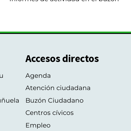
Accesos directos
u
Agenda
Atención ciudadana
uñuela
Buzón Ciudadano
Centros cívicos
Empleo