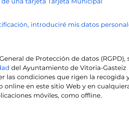
 de una tarjeta Tarjeta Municipal
ificación, introduciré mis datos personal
eneral de Protección de datos (RGPD), 
idad
del Ayuntamiento de Vitoria-Gasteiz
r las condiciones que rigen la recogida 
 online en este sitio Web y en cualquier
licaciones móviles, como offline.