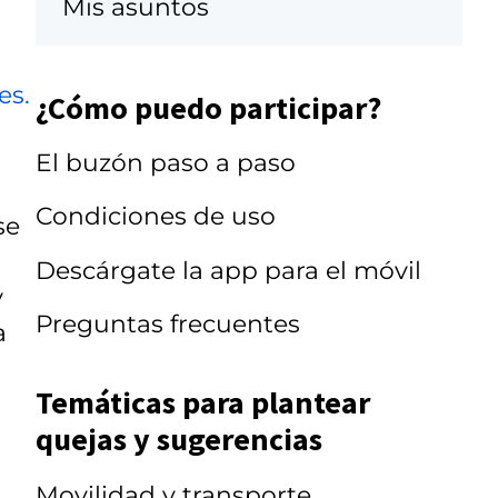
Mis asuntos
es.
¿Cómo puedo participar?
El buzón paso a paso
Condiciones de uso
se
Descárgate la app para el móvil
y
Preguntas frecuentes
a
Temáticas para plantear
quejas y sugerencias
Movilidad y transporte