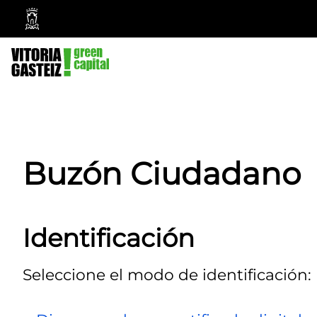
Ayuntamiento
Vitoria-
Gasteiz
Buzón Ciudadano
Identificación
Seleccione el modo de identificación: