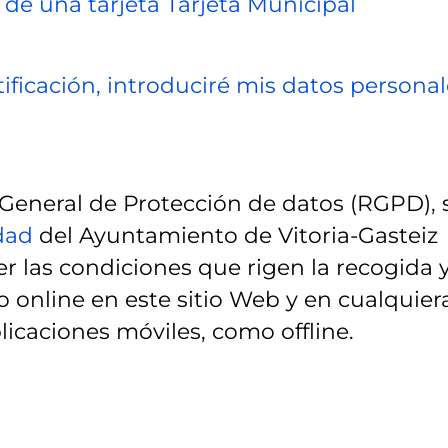
 de una tarjeta Tarjeta Municipal
ificación, introduciré mis datos personal
eneral de Protección de datos (RGPD), 
idad
del Ayuntamiento de Vitoria-Gasteiz
r las condiciones que rigen la recogida 
 online en este sitio Web y en cualquier
licaciones móviles, como offline.