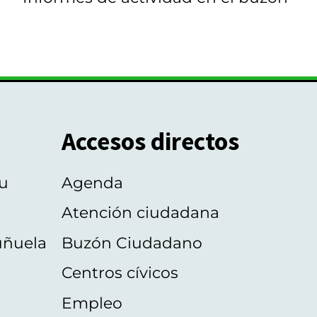
Accesos directos
u
Agenda
Atención ciudadana
uñuela
Buzón Ciudadano
Centros cívicos
Empleo