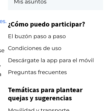
Mis asuntos
es.
¿Cómo puedo participar?
El buzón paso a paso
Condiciones de uso
se
Descárgate la app para el móvil
y
Preguntas frecuentes
a
Temáticas para plantear
quejas y sugerencias
Movilidad y transporte