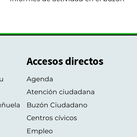
Accesos directos
u
Agenda
Atención ciudadana
uñuela
Buzón Ciudadano
Centros cívicos
Empleo