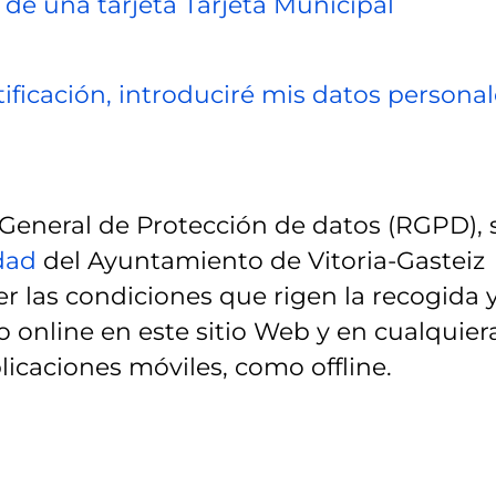
 de una tarjeta Tarjeta Municipal
ificación, introduciré mis datos personal
eneral de Protección de datos (RGPD), 
idad
del Ayuntamiento de Vitoria-Gasteiz
r las condiciones que rigen la recogida 
 online en este sitio Web y en cualquier
licaciones móviles, como offline.