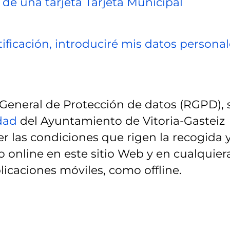
 de una tarjeta Tarjeta Municipal
ificación, introduciré mis datos personal
eneral de Protección de datos (RGPD), 
idad
del Ayuntamiento de Vitoria-Gasteiz
r las condiciones que rigen la recogida 
 online en este sitio Web y en cualquier
licaciones móviles, como offline.