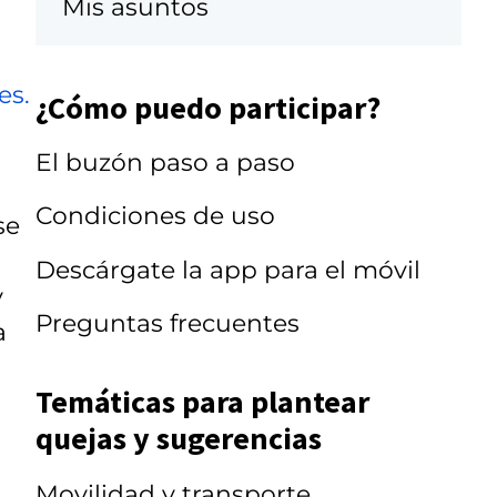
Mis asuntos
es.
¿Cómo puedo participar?
El buzón paso a paso
Condiciones de uso
se
Descárgate la app para el móvil
y
Preguntas frecuentes
a
Temáticas para plantear
quejas y sugerencias
Movilidad y transporte