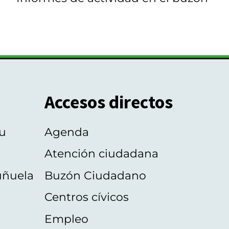
Accesos directos
u
Agenda
Atención ciudadana
uñuela
Buzón Ciudadano
Centros cívicos
Empleo