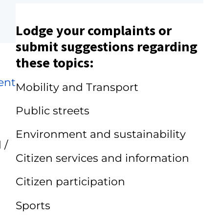
Lodge your complaints or
submit suggestions regarding
these topics:
ent
Mobility and Transport
Public streets
Environment and sustainability
 /
Citizen services and information
Citizen participation
Sports