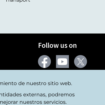
Follow us on
Facebook
Youtube
Twitter
More social networks
miento de nuestro sitio web.
 entidades externas, podremos
mejorar nuestros servicios.