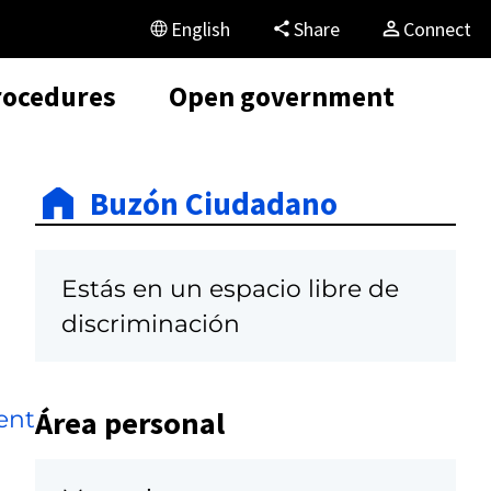
English
Share
Connect
rocedures
Open government
Buzón Ciudadano
Estás en un espacio libre de
discriminación
Área personal
ent