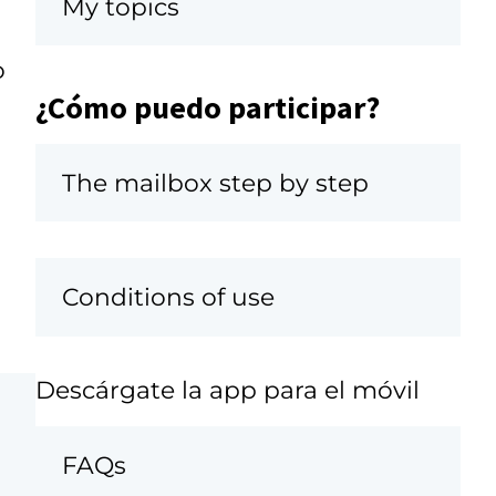
My topics
o
¿Cómo puedo participar?
The mailbox step by step
Conditions of use
Descárgate la app para el móvil
FAQs