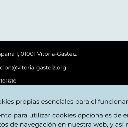
paña 1, 01001 Vitoria-Gasteiz
cion@vitoria-gasteiz.org
161616
kies propias esenciales para el funciona
nto para utilizar cookies opcionales de
ebsite map
Accessibility
Contact
itos de navegación en nuestra web, y así 