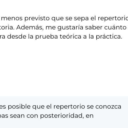
menos previsto que se sepa el repertori
atoria. Además, me gustaría saber cuánto
a desde la prueba teórica a la práctica.
 es posible que el repertorio se conozca
bas sean con posterioridad, en