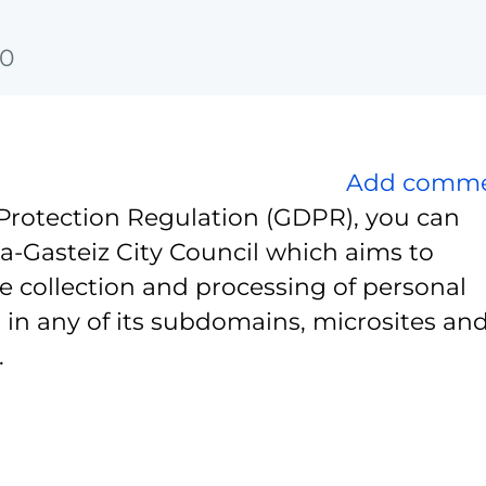
00
Add comm
Protection Regulation (GDPR), you can
ia-Gasteiz City Council which aims to
e collection and processing of personal
 in any of its subdomains, microsites and
.