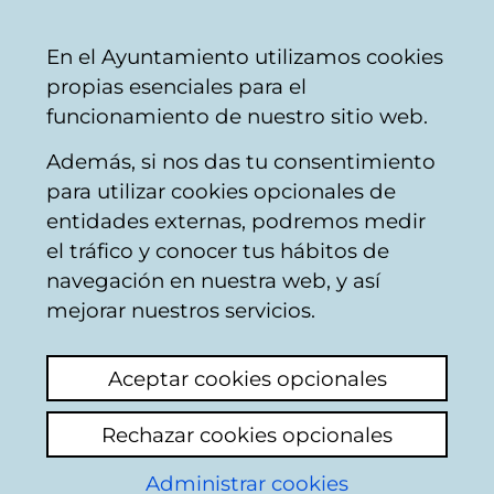
Vitoria-
Share
Con
English
En el Ayuntamiento utilizamos cookies
Gasteiz
propias esenciales para el
City
funcionamiento de nuestro sitio web.
Council
Además, si nos das tu consentimiento
City development control
para utilizar cookies opcionales de
entidades externas, podremos medir
el tráfico y conocer tus hábitos de
Suciedad y más
navegación en nuestra web, y así
suciedad
mejorar nuestros servicios.
View latest comment
(added 27/11/2025
Aceptar cookies opcionales
08:24:28)
Rechazar cookies opcionales
Add comment
Administrar cookies
Acaba de abrir una tienda con cosas del