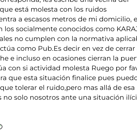
, que está molesta con los ruidos
entra a escasos metros de mi domicilio, 
on los socialmente conocidos como KAR
les no cumplen con la normativa aplica
ctúa como Pub.Es decir en vez de cerrar
oche e incluso en ocasiones cierran la puer
úa con si actividad molesta Ruego por fa
a que esta situación finalice pues pued
ue tolerar el ruido,pero mas allá de esa
o solo nosotros ante una situación ilíci