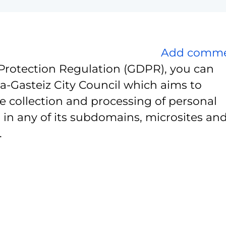
Add comm
Protection Regulation (GDPR), you can
ia-Gasteiz City Council which aims to
e collection and processing of personal
 in any of its subdomains, microsites and
.