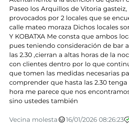
Paseo los Arquillos de Vitoria gasteiz
provocados por 2 locales que se encu
calle mateo moraza Dichos locales s
Y KOBATXA Me consta que ambos loca
pues teniendo consideración de bar a
las 2.30 ,cierran a altas horas de la n
con clientes dentro por lo que contin
que tomen las medidas necesarias par
comprender que hasta las 2.30 tenga q
hora me parece que nos encontramos n
sino ustedes también
Vecina molesta
16/01/2026 08:26:23