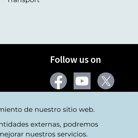
Follow us on
Facebook
Youtube
Twitter
More social networks
miento de nuestro sitio web.
 entidades externas, podremos
mejorar nuestros servicios.