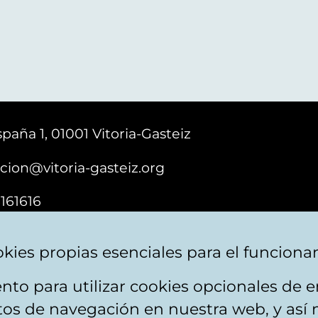
paña 1, 01001 Vitoria-Gasteiz
cion@vitoria-gasteiz.org
161616
kies propias esenciales para el funciona
nto para utilizar cookies opcionales de
ebsite map
Accessibility
Contact
itos de navegación en nuestra web, y así 