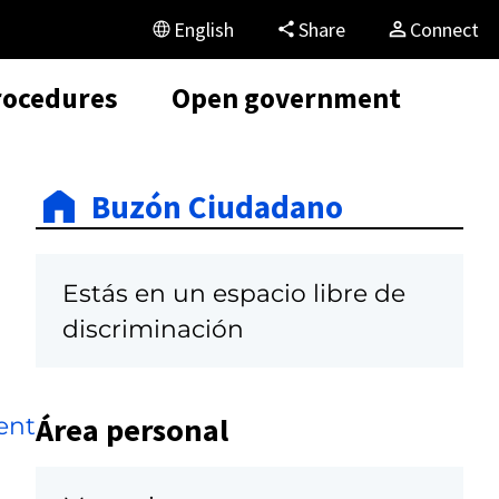
English
Share
Connect
rocedures
Open government
Buzón Ciudadano
Estás en un espacio libre de
discriminación
Área personal
ent