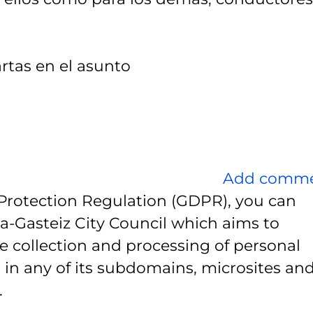
artas en el asunto
Add comm
Protection Regulation (GDPR), you can
ia-Gasteiz City Council which aims to
e collection and processing of personal
 in any of its subdomains, microsites and
.