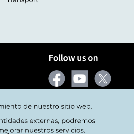
Follow us on
Facebook
Youtube
Twitter
More social networks
miento de nuestro sitio web.
 entidades externas, podremos
mejorar nuestros servicios.