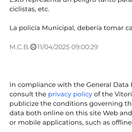
ciclistas, etc.
La policía Municipal, debería tomar c
M.C.B.
11/04/2025 09:00:29
In compliance with the General Data 
consult the
privacy policy
of the Vitor
publicize the conditions governing th
data both online on this site Web and
or mobile applications, such as offline