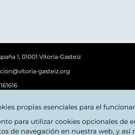
paña 1, 01001 Vitoria-Gasteiz
cion@vitoria-gasteiz.org
161616
kies propias esenciales para el funciona
nto para utilizar cookies opcionales de
ebsite map
Accessibility
Contact
itos de navegación en nuestra web, y así 