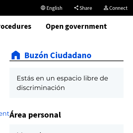
English
Share
Connect
rocedures
Open government
Buzón Ciudadano
Estás en un espacio libre de
discriminación
Área personal
ent