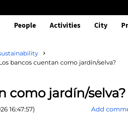
People
Activities
City
P
ustainability
Los bancos cuentan como jardín/selva?
n como jardín/selva?
26 16:47:57)
Add comm