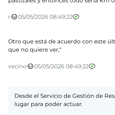
pastizales y entonces todo sería Km 0
r
05/05/2026 08:49:22
Otro que está de acuerdo con este úl
que no quiere ver,"
vecino
05/05/2026 08:49:22
Desde el Servicio de Gestión de Re
lugar para poder actuar.