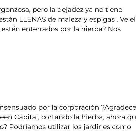
ergonzosa, pero la dejadez ya no tiene
están LLENAS de maleza y espigas . Ve el
estén enterrados por la hierba? Nos
consensuado por la corporación ?Agradece
een Capital, cortando la hierba, ahora q
o? Podríamos utilizar los jardines como