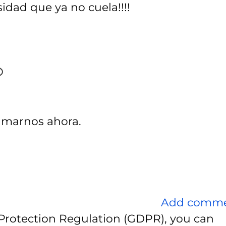
idad que ya no cuela!!!!
amarnos ahora.
Add comm
Protection Regulation (GDPR), you can