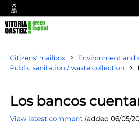
Vitoria-
Gasteiz
City
Council
Citizens' mailbox
Environment and s
Public sanitation / waste collection
Los bancos cuenta
View latest comment
(added 06/05/20