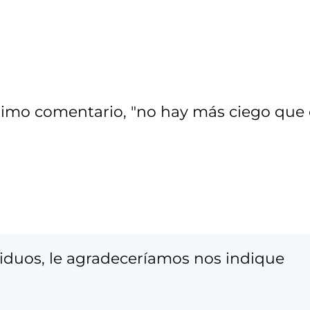
timo comentario, "no hay más ciego que 
siduos, le agradeceríamos nos indique