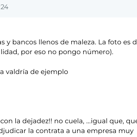
:24
as y bancos llenos de maleza. La foto es 
otalidad, por eso no pongo número).
ia valdría de ejemplo
on la dejadez!! no cuela, ...igual que, qu
adjudicar la contrata a una empresa muy