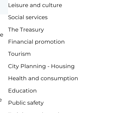
Leisure and culture
Social services
The Treasury
de
Financial promotion
Tourism
City Planning - Housing
Health and consumption
Education
e
Public safety