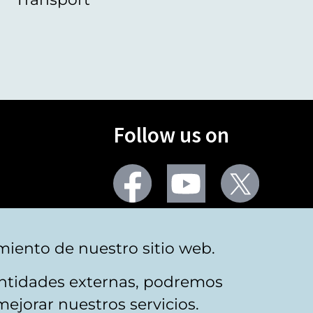
Follow us on
Facebook
Youtube
Twitter
More social networks
miento de nuestro sitio web.
 entidades externas, podremos
mejorar nuestros servicios.