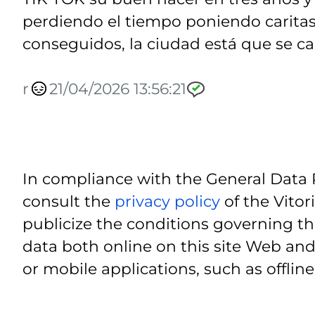
perdiendo el tiempo poniendo caritas 
conseguidos, la ciudad está que se cae
r
21/04/2026 13:56:21
In compliance with the General Data 
consult the
privacy policy
of the Vitor
publicize the conditions governing th
data both online on this site Web and
or mobile applications, such as offline