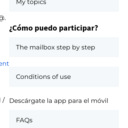
My topics
@.
¿Cómo puedo participar?
The mailbox step by step
ent
Conditions of use
 /
Descárgate la app para el móvil
FAQs