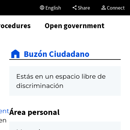
English
Share
Connect
rocedures
Open government
Buzón Ciudadano
Estás en un espacio libre de
discriminación
Área personal
ent
 en