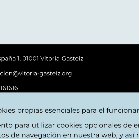
paña 1, 01001 Vitoria-Gasteiz
cion@vitoria-gasteiz.org
161616
kies propias esenciales para el funciona
nto para utilizar cookies opcionales de
ebsite map
Accessibility
Contact
itos de navegación en nuestra web, y así 