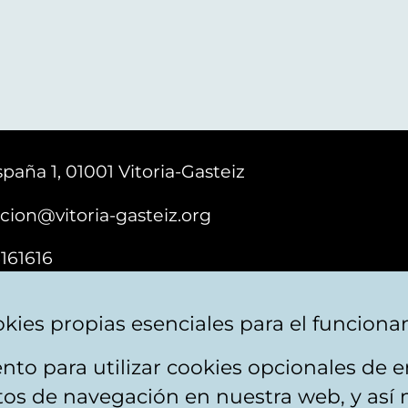
paña 1, 01001 Vitoria-Gasteiz
cion@vitoria-gasteiz.org
161616
kies propias esenciales para el funciona
nto para utilizar cookies opcionales de
ebsite map
Accessibility
Contact
itos de navegación en nuestra web, y así 