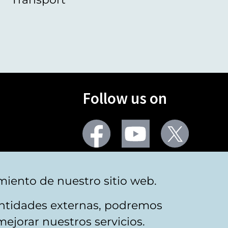
Follow us on
Facebook
Youtube
Twitter
More social networks
miento de nuestro sitio web.
 entidades externas, podremos
mejorar nuestros servicios.