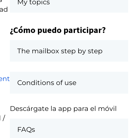
My topics
dad
¿Cómo puedo participar?
The mailbox step by step
ent
Conditions of use
Descárgate la app para el móvil
 /
FAQs