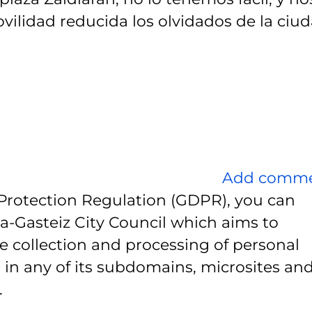
ilidad reducida los olvidados de la ciu
Add comm
Protection Regulation (GDPR), you can
ia-Gasteiz City Council which aims to
e collection and processing of personal
 in any of its subdomains, microsites and
.