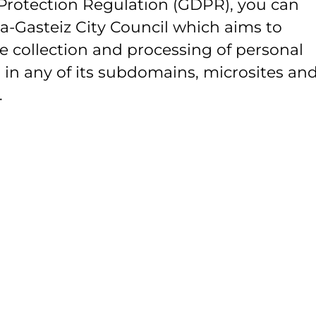
Protection Regulation (GDPR), you can
ia-Gasteiz City Council which aims to
e collection and processing of personal
 in any of its subdomains, microsites and
.