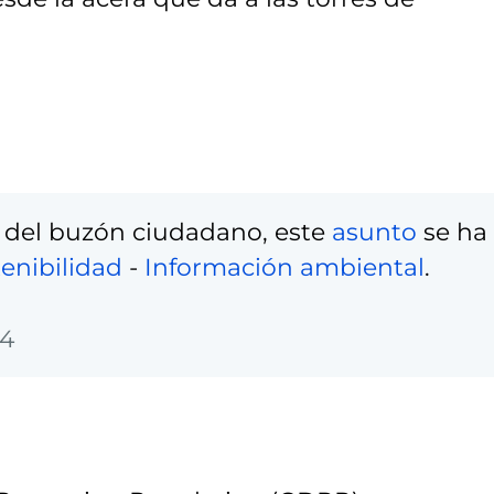
 del buzón ciudadano, este
asunto
se ha
enibilidad
-
Información ambiental
.
14