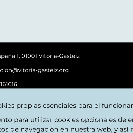
paña 1, 01001 Vitoria-Gasteiz
cion@vitoria-gasteiz.org
161616
kies propias esenciales para el funciona
nto para utilizar cookies opcionales de
ebsite map
Accessibility
Contact
itos de navegación en nuestra web, y así 