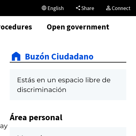
English
Share
Connect
rocedures
Open government
Buzón Ciudadano
Estás en un espacio libre de
discriminación
Área personal
hay