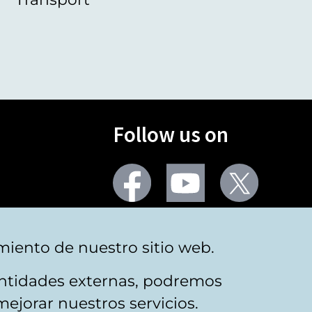
Follow us on
Facebook
Youtube
Twitter
More social networks
miento de nuestro sitio web.
 entidades externas, podremos
mejorar nuestros servicios.