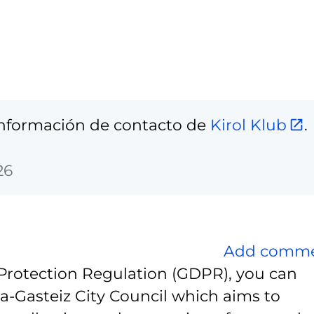
 información de contacto de
Kirol Klub
.
26
Add comm
Protection Regulation (GDPR), you can
ia-Gasteiz City Council which aims to