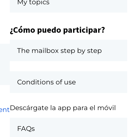
My topics
¿Cómo puedo participar?
The mailbox step by step
Conditions of use
Descárgate la app para el móvil
ent
FAQs