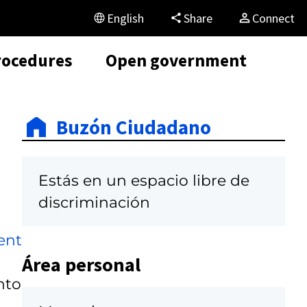
English
Share
Connect
rocedures
Open government
Buzón Ciudadano
Estás en un espacio libre de
discriminación
ent
Área personal
nto