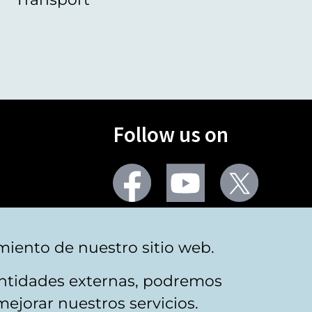
Follow us on
Facebook
Youtube
Twitter
More social networks
miento de nuestro sitio web.
 entidades externas, podremos
mejorar nuestros servicios.