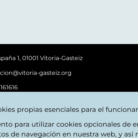
paña 1, 01001 Vitoria-Gasteiz
cion@vitoria-gasteiz.org
161616
kies propias esenciales para el funciona
nto para utilizar cookies opcionales de
ebsite map
Accessibility
Contact
itos de navegación en nuestra web, y así 