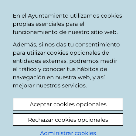
Vitoria-
Share
Con
English
En el Ayuntamiento utilizamos cookies
Gasteiz
propias esenciales para el
City
funcionamiento de nuestro sitio web.
Council
Además, si nos das tu consentimiento
Municipal employment
para utilizar cookies opcionales de
entidades externas, podremos medir
el tráfico y conocer tus hábitos de
Bases futuras OPEˋs
navegación en nuestra web, y así
mejorar nuestros servicios.
View latest comment
(added 15/06/2026
16:50:05)
Aceptar cookies opcionales
Add comment
Rechazar cookies opcionales
A quien corresponda, imagino que los que
Administrar cookies