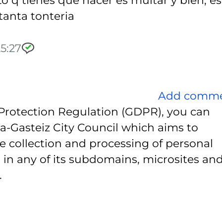
 tanta tonteria
5:27
Add comm
Protection Regulation (GDPR), you can
ia-Gasteiz City Council which aims to
e collection and processing of personal
 in any of its subdomains, microsites and
.