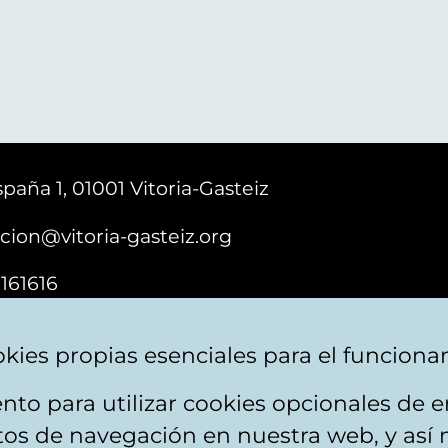
paña 1, 01001 Vitoria-Gasteiz
cion@vitoria-gasteiz.org
161616
kies propias esenciales para el funciona
nto para utilizar cookies opcionales de
ebsite map
Accessibility
Contact
itos de navegación en nuestra web, y así 