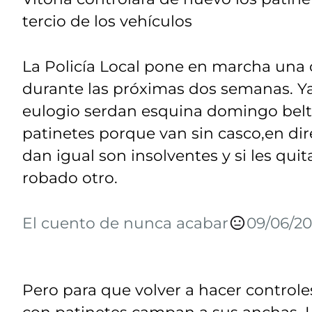
tercio de los vehículos
La Policía Local pone en marcha una
durante las próximas dos semanas. Ya
eulogio serdan esquina domingo beltr
patinetes porque van sin casco,en dir
dan igual son insolventes y si les qui
robado otro.
El cuento de nunca acabar
09/06/20
Pero para que volver a hacer controles 
con patinetes campan a sus anchas. Lo