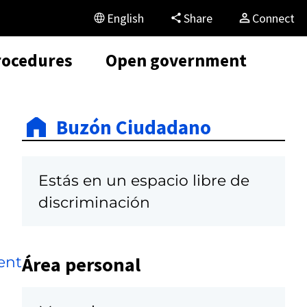
English
Share
Connect
rocedures
Open government
Buzón Ciudadano
Estás en un espacio libre de
discriminación
Área personal
ent