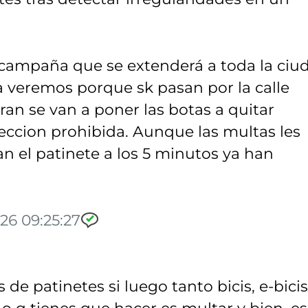
 campaña que se extenderá a toda la ciu
 veremos porque sk pasan por la calle
an se van a poner las botas a quitar
eccion prohibida. Aunque las multas les
tan el patinete a los 5 minutos ya han
26 09:25:27
de patinetes si luego tanto bicis, e-bicis
 q tienes que hacer es multar y bien, e