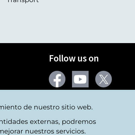
Follow us on
Facebook
Youtube
Twitter
More social networks
miento de nuestro sitio web.
 entidades externas, podremos
mejorar nuestros servicios.