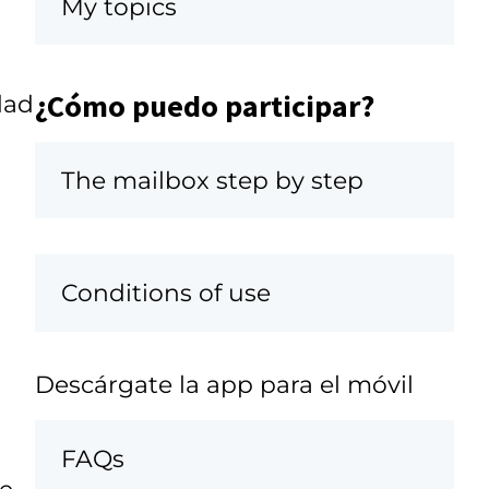
My topics
¿Cómo puedo participar?
dad
The mailbox step by step
Conditions of use
Descárgate la app para el móvil
FAQs
se