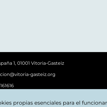
paña 1, 01001 Vitoria-Gasteiz
cion@vitoria-gasteiz.org
161616
kies propias esenciales para el funciona