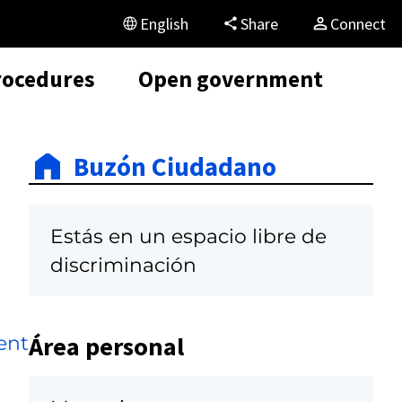
English
Share
Connect
rocedures
Open government
Buzón Ciudadano
Estás en un espacio libre de
discriminación
Área personal
ent