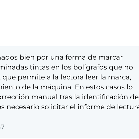
onados bien por una forma de marcar
rminadas tintas en los bolígrafos que no
 que permite a la lectora leer la marca,
ento de la máquina. En estos casos lo
rección manual tras la identificación de
s necesario solicitar el informe de lectur
57