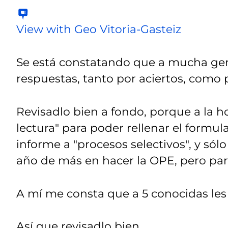
View with Geo Vitoria-Gasteiz
Se está constatando que a mucha gent
respuestas, tanto por aciertos, como 
Revisadlo bien a fondo, porque a la 
lectura" para poder rellenar el formul
informe a "procesos selectivos", y sólo
año de más en hacer la OPE, pero para a
A mí me consta que a 5 conocidas les
Así que revisadlo bien.