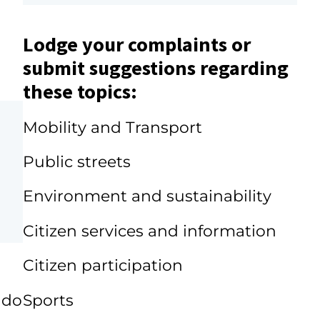
Lodge your complaints or
submit suggestions regarding
these topics:
a
Mobility and Transport
Public streets
Environment and sustainability
Citizen services and information
Citizen participation
Sports
ado