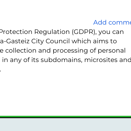
Add comm
Protection Regulation (GDPR), you can
ia-Gasteiz City Council which aims to
e collection and processing of personal
 in any of its subdomains, microsites and
.