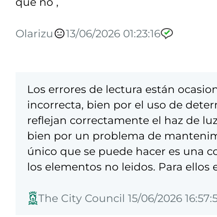
que no ,
Olarizu
13/06/2026 01:23:16
Los errores de lectura están ocasi
incorrecta, bien por el uso de dete
reflejan correctamente el haz de luz
bien por un problema de mantenimi
único que se puede hacer es una cor
los elementos no leidos. Para ellos e
The City Council 15/06/2026 16:57: