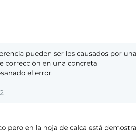
eferencia pueden ser los causados por un
de corrección en una concreta
sanado el error.
42
 pero en la hoja de calca está demostr