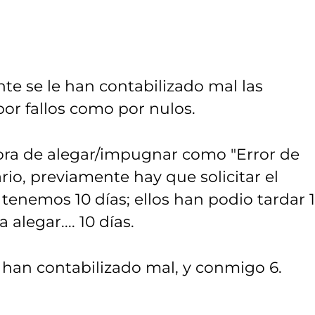
e se le han contabilizado mal las
por fallos como por nulos.
hora de alegar/impugnar como "Error de
ario, previamente hay que solicitar el
 tenemos 10 días; ellos han podio tardar 1
legar.... 10 días.
 han contabilizado mal, y conmigo 6.