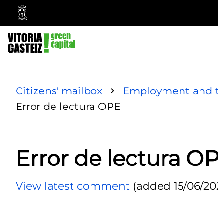
Vitoria-
Gasteiz
City
Council
Citizens' mailbox
Employment and t
Error de lectura OPE
Error de lectura O
View latest comment
(added 15/06/202