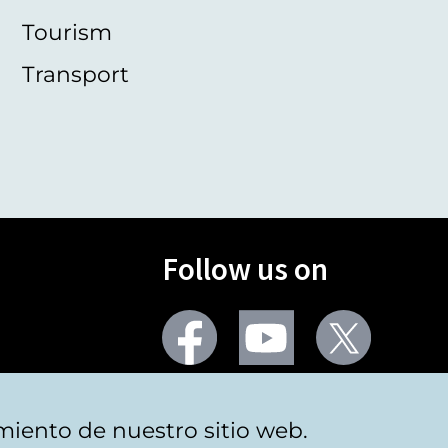
Tourism
Transport
Follow us on
Facebook
Youtube
Twitter
More social networks
miento de nuestro sitio web.