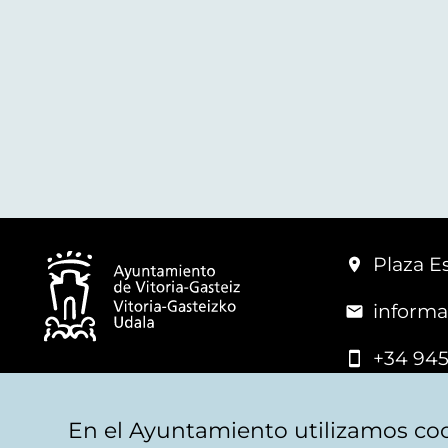
Plaza Es
informa
+34 945
© Vitoria-Gasteiz City Hall
En el Ayuntamiento utilizamos coo