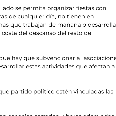
ado se permita organizar fiestas con
ras de cualquier día, no tienen en
onas que trabajan de mañana o desarroll
a costa del descanso del resto de
que hay que subvencionar a "asociacione
arrollar estas actividades que afectan a 
e partido político estén vinculadas las