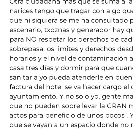
Otra ciudadana más que se suma a las
narices tengo que tragar con algo que
que ni siquiera se me ha consultado 
escenario, txoznas y generador hay 
para NO respetar los derechos de cad
sobrepasa los limites y derechos des
horarios y el nivel de contaminación 
casa tres días y dormir para que cua
sanitaria yo pueda atenderle en buen
factura del hotel se va hacer cargo 
ayuntamiento. Y no solo yo, gente ma
que no pueden sobrellevar la GRAN mo
actos para beneficio de unos pocos . Y
que se vayan a un espacio donde no mo