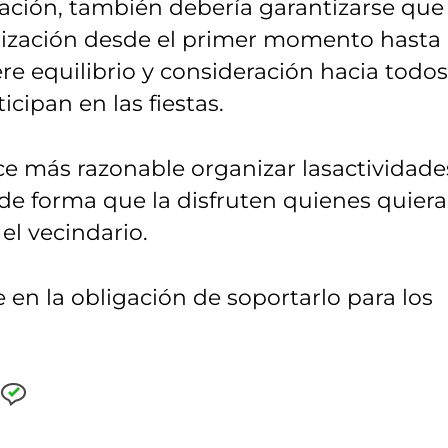
zación, también debería garantizarse que
rización desde el primer momento hasta 
ere equilibrio y consideración hacia todos
icipan en las fiestas.
ece más razonable organizar lasactividade
 de forma que la disfruten quienes quier
el vecindario.
 en la obligación de soportarlo para los