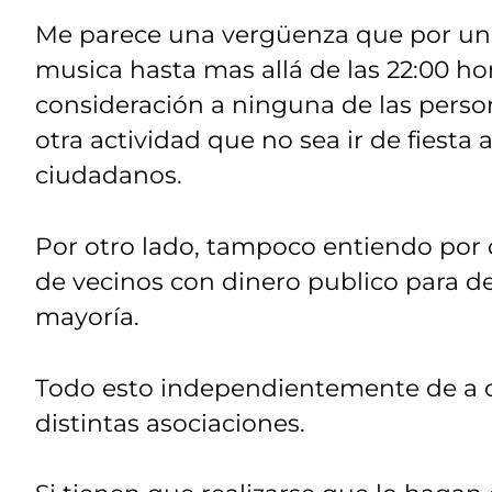
Me parece una vergüenza que por un l
musica hasta mas allá de las 22:00 ho
consideración a ninguna de las pers
otra actividad que no sea ir de fiesta 
ciudadanos.
Por otro lado, tampoco entiendo por 
de vecinos con dinero publico para des
mayoría.
Todo esto independientemente de a qu
distintas asociaciones.