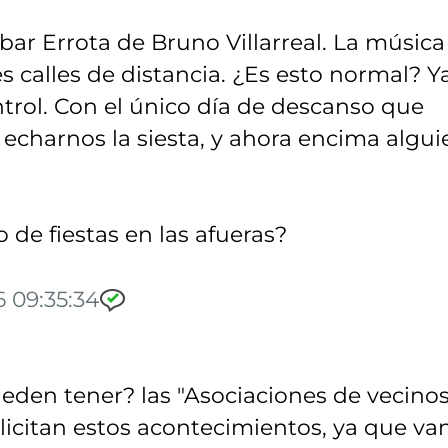
 bar Errota de Bruno Villarreal. La música
s calles de distancia. ¿Es esto normal? Y
ntrol. Con el único día de descanso que
charnos la siesta, y ahora encima algui
 de fiestas en las afueras?
6 09:35:34
ueden tener? las "Asociaciones de vecinos
licitan estos acontecimientos, ya que va