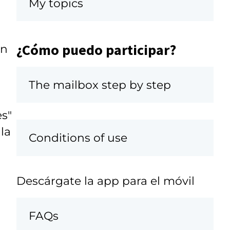
My topics
¿Cómo puedo participar?
an
The mailbox step by step
s"
la
Conditions of use
Descárgate la app para el móvil
FAQs