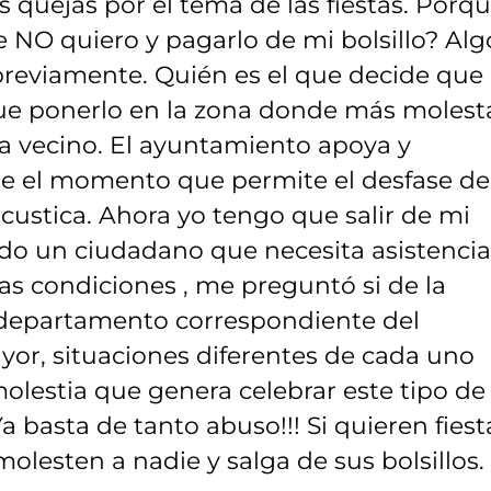
 quejas por el tema de las fiestas. Porq
 NO quiero y pagarlo de mi bolsillo? Alg
previamente. Quién es el que decide que 
que ponerlo en la zona donde más molest
a vecino. El ayuntamiento apoya y
de el momento que permite el desfase de
acustica. Ahora yo tengo que salir de mi
ndo un ciudadano que necesita asistencia
as condiciones , me preguntó si de la
el departamento correspondiente del
yor, situaciones diferentes de cada uno
lestia que genera celebrar este tipo de
a basta de tanto abuso!!! Si quieren fiest
lesten a nadie y salga de sus bolsillos.