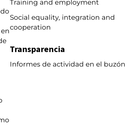
Training and employment
ido
Social equality, integration and
cooperation
 en
de
Transparencia
Informes de actividad en el buzón
o
omo