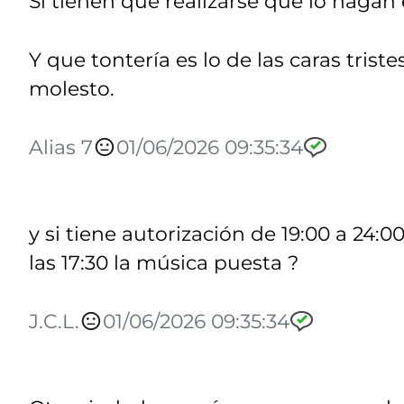
Si tienen que realizarse que lo hagan
Y que tontería es lo de las caras triste
molesto.
Alias 7
01/06/2026 09:35:34
y si tiene autorización de 19:00 a 24
las 17:30 la música puesta ?
J.C.L.
01/06/2026 09:35:34