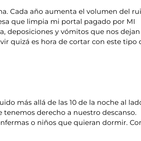
ma. Cada año aumenta el volumen del ru
esa que limpia mi portal pagado por MI
a, deposiciones y vómitos que nos dejan
vir quizá es hora de cortar con este tipo 
ido más allá de las 10 de la noche al lad
e tenemos derecho a nuestro descanso.
enfermas o niños que quieran dormir. C