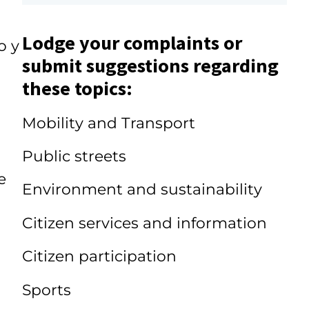
Lodge your complaints or
o y
submit suggestions regarding
these topics:
Mobility and Transport
Public streets
e
Environment and sustainability
Citizen services and information
Citizen participation
Sports