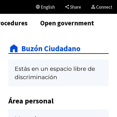
English
Share
Connect
rocedures
Open government
Buzón Ciudadano
Estás en un espacio libre de
discriminación
Área personal