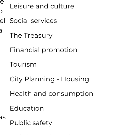
ue
Leisure and culture
o
el
Social services
a
The Treasury
Financial promotion
Tourism
City Planning - Housing
Health and consumption
Education
as
Public safety