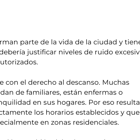
rman parte de la vida de la ciudad y tie
 debería justificar niveles de ruido excesi
autorizados.
le con el derecho al descanso. Muchas
idan de familiares, están enfermas o
quilidad en sus hogares. Por eso resulta
ictamente los horarios establecidos y que
ecialmente en zonas residenciales.