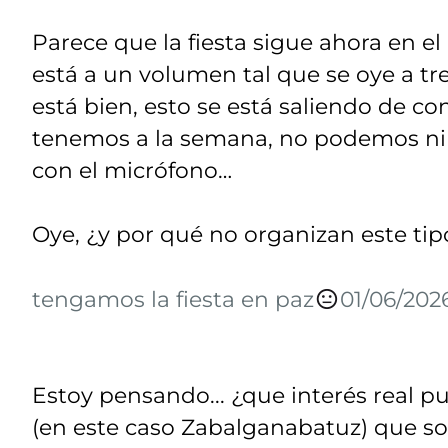
Parece que la fiesta sigue ahora en el
está a un volumen tal que se oye a tre
está bien, esto se está saliendo de co
tenemos a la semana, no podemos ni e
con el micrófono…
Oye, ¿y por qué no organizan este tipo
tengamos la fiesta en paz
01/06/202
Estoy pensando... ¿que interés real p
(en este caso Zabalganabatuz) que so