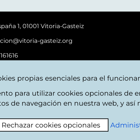
paña 1, 01001 Vitoria-Gasteiz
cion@vitoria-gasteiz.org
161616
kies propias esenciales para el funciona
nto para utilizar cookies opcionales de
ebsite map
Accessibility
Contact
itos de navegación en nuestra web, y así 
Rechazar cookies opcionales
Administ