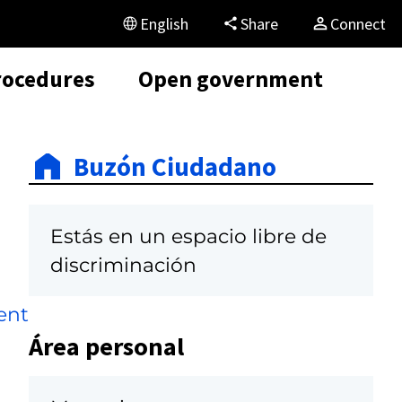
English
Share
Connect
rocedures
Open government
Buzón Ciudadano
Estás en un espacio libre de
discriminación
ent
Área personal