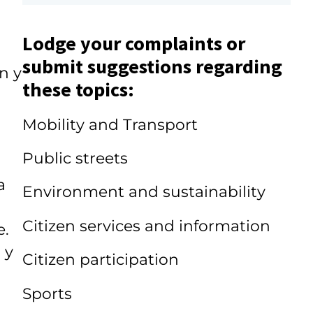
Lodge your complaints or
submit suggestions regarding
n y
these topics:
Mobility and Transport
Public streets
a
Environment and sustainability
Citizen services and information
e.
 y
Citizen participation
Sports