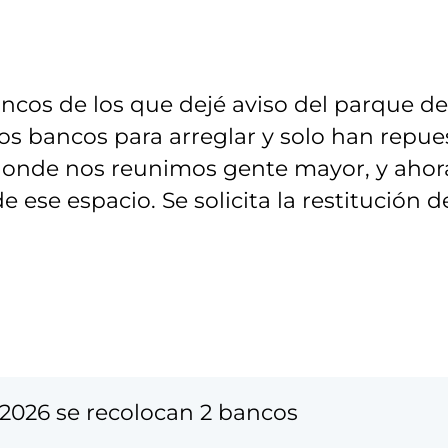
ncos de los que dejé aviso del parque de
dos bancos para arreglar y solo han repue
 donde nos reunimos gente mayor, y ahor
e ese espacio. Se solicita la restitución d
2026 se recolocan 2 bancos