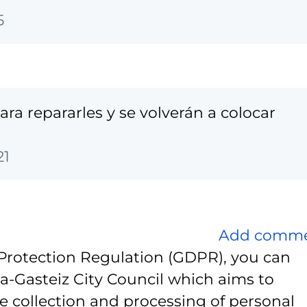
5
a repararles y se volverán a colocar
21
Add comm
Protection Regulation (GDPR), you can
ia-Gasteiz City Council which aims to
e collection and processing of personal