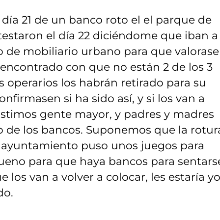
 día 21 de un banco roto el el parque de
testaron el día 22 diciéndome que iban a
de mobiliario urbano para que valorase
 encontrado con que no están 2 de los 3
operarios los habrán retirado para su
firmasen si ha sido así, y si los van a
istimos gente mayor, y padres y madres
 de los bancos. Suponemos que la rotur
l ayuntamiento puso unos juegos para
 bueno para que haya bancos para sentars
los van a volver a colocar, les estaría yo
do.