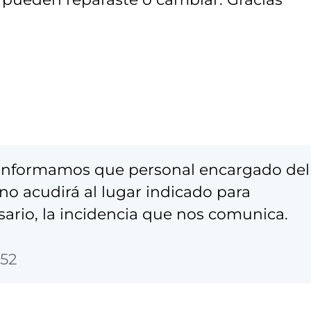
 informamos que personal encargado del
o acudirá al lugar indicado para
sario, la incidencia que nos comunica.
:52