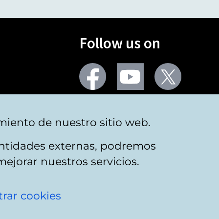
Follow us on
Facebook
Youtube
Twitter
More social networks
miento de nuestro sitio web.
 entidades externas, podremos
mejorar nuestros servicios.
rar cookies