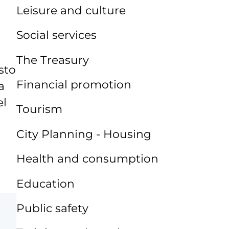
Leisure and culture
Social services
The Treasury
sto
Financial promotion
a
el
Tourism
City Planning - Housing
Health and consumption
Education
Public safety