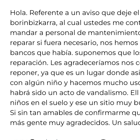
Hola. Referente a un aviso que deje el
borinbizkarra, al cual ustedes me con
mandar a personal de mantenimiento 
reparar si fuera necesario, nos hemos
bancos que había. suponemos que los 
reparación. Les agradeceríamos nos con
reponer, ya que es un lugar donde as
con algún niño y hacemos mucho uso
habrá sido un acto de vandalismo. El
niños en el suelo y ese un sitio muy
Si sin tan amables de confirmarme que 
más gente muy agradecidos. Un salu