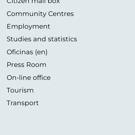
Citizen mail box
Community Centres
Employment
Studies and statistics
Oficinas (en)
Press Room
On-line office
Tourism
Transport