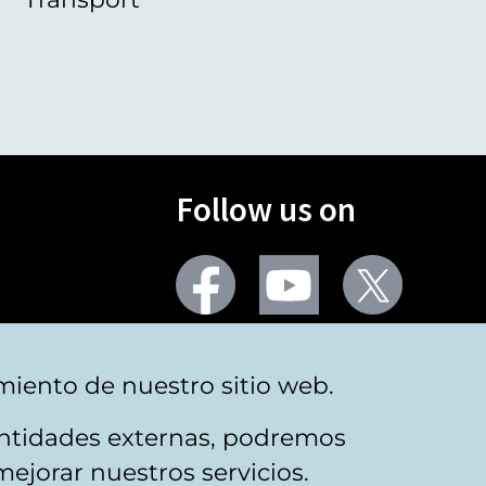
Follow us on
Facebook
Youtube
Twitter
More social networks
miento de nuestro sitio web.
 entidades externas, podremos
mejorar nuestros servicios.