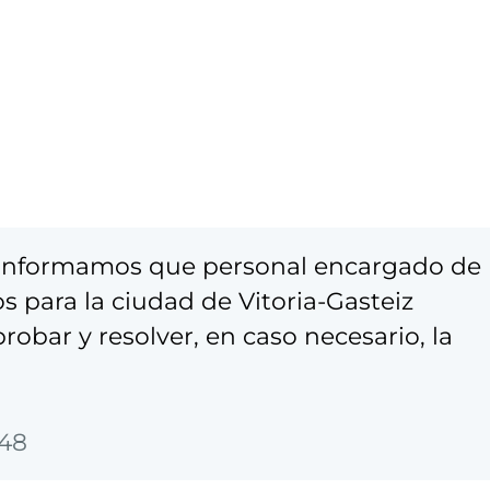
e informamos que personal encargado de
s para la ciudad de Vitoria-Gasteiz
robar y resolver, en caso necesario, la
:48