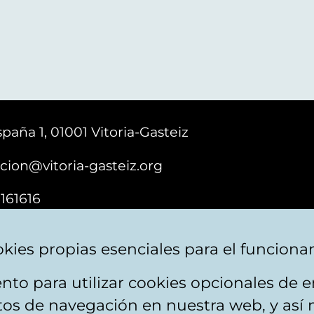
paña 1, 01001 Vitoria-Gasteiz
cion@vitoria-gasteiz.org
161616
kies propias esenciales para el funciona
nto para utilizar cookies opcionales de
ebsite map
Accessibility
Contact
itos de navegación en nuestra web, y así 