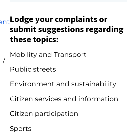
Lodge your complaints or
ent
submit suggestions regarding
these topics:
Mobility and Transport
 /
Public streets
Environment and sustainability
Citizen services and information
Citizen participation
Sports