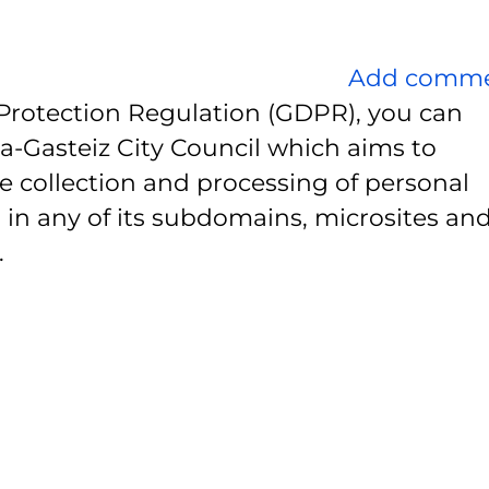
Add comm
Protection Regulation (GDPR), you can
ia-Gasteiz City Council which aims to
e collection and processing of personal
 in any of its subdomains, microsites and
.