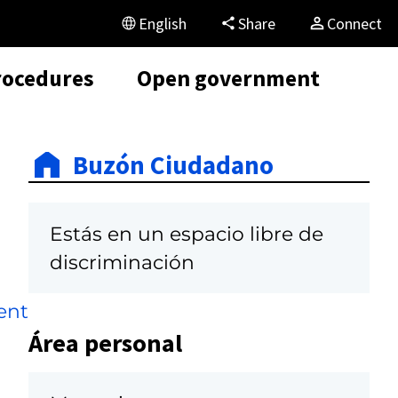
English
Share
Connect
rocedures
Open government
Buzón Ciudadano
Estás en un espacio libre de
discriminación
ent
Área personal