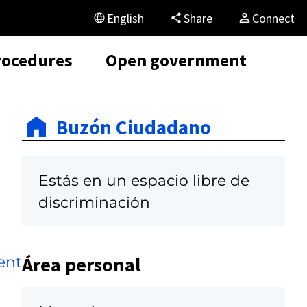
English
Share
Connect
rocedures
Open government
Buzón Ciudadano
Estás en un espacio libre de
discriminación
Área personal
ent