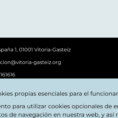
paña 1, 01001 Vitoria-Gasteiz
cion@vitoria-gasteiz.org
161616
kies propias esenciales para el funciona
nto para utilizar cookies opcionales de
ebsite map
Accessibility
Contact
itos de navegación en nuestra web, y así 