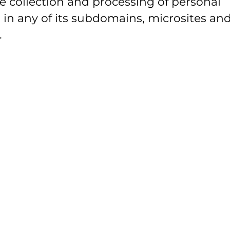
e collection and processing of personal
 in any of its subdomains, microsites and
.