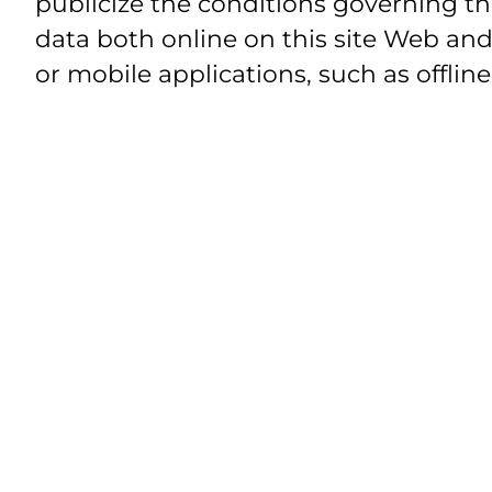
publicize the conditions governing th
data both online on this site Web and
or mobile applications, such as offline