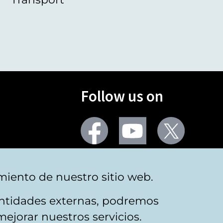
Follow us on
Facebook
Youtube
Twitter
More social networks
miento de nuestro sitio web.
 entidades externas, podremos
mejorar nuestros servicios.