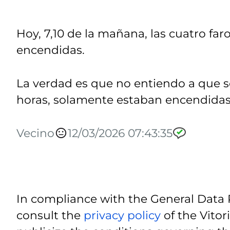
Hoy, 7,10 de la mañana, las cuatro fa
encendidas.
La verdad es que no entiendo a que s
horas, solamente estaban encendidas l
Vecino
12/03/2026 07:43:35
In compliance with the General Data 
consult the
privacy policy
of the Vitor