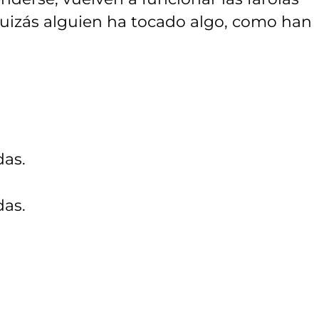
Quizás alguien ha tocado algo, como han
das.
das.