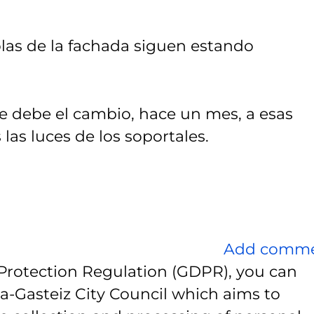
rolas de la fachada siguen estando
e debe el cambio, hace un mes, a esas
as luces de los soportales.
Add comm
Protection Regulation (GDPR), you can
ia-Gasteiz City Council which aims to