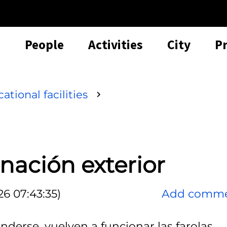
People
Activities
City
P
ational facilities
nación exterior
6 07:43:35)
Add comm
derse, vuelven a funcionar las farolas