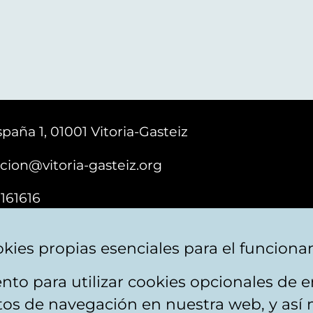
paña 1, 01001 Vitoria-Gasteiz
cion@vitoria-gasteiz.org
161616
kies propias esenciales para el funciona
nto para utilizar cookies opcionales de
ebsite map
Accessibility
Contact
itos de navegación en nuestra web, y así 