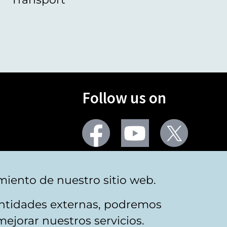
Follow us on
Facebook
Youtube
Twitter
More social networks
miento de nuestro sitio web.
 entidades externas, podremos
mejorar nuestros servicios.