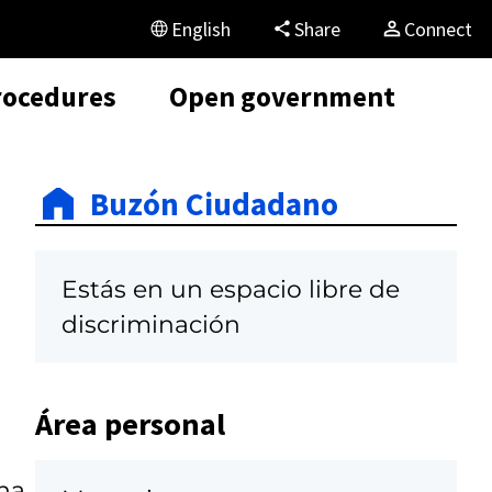
English
Share
Connect
rocedures
Open government
Buzón Ciudadano
Estás en un espacio libre de
discriminación
Área personal
na