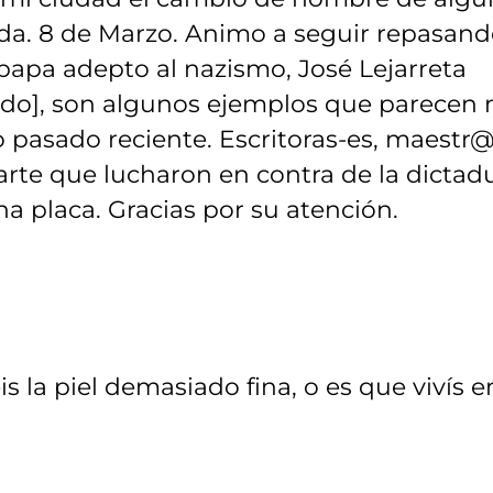
da. 8 de Marzo. Animo a seguir repasan
, papa adepto al nazismo, José Lejarreta
ado], son algunos ejemplos que parecen 
 pasado reciente. Escritoras-es, maestr@
rte que lucharon en contra de la dictadu
 placa. Gracias por su atención.
s la piel demasiado fina, o es que vivís e