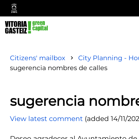
Vitoria-
Gasteiz
City
Council
Citizens' mailbox
City Planning - Ho
sugerencia nombres de calles
sugerencia nombre
View latest comment
(added 14/11/202
Deseo agradecer al Ayuntamiento de