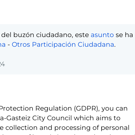
 del buzón ciudadano, este
asunto
se ha
na
-
Otros Participación Ciudadana
.
24
Protection Regulation (GDPR), you can
ia-Gasteiz City Council which aims to
e collection and processing of personal