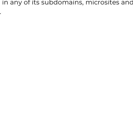
 in any of its subdomains, microsites and
.