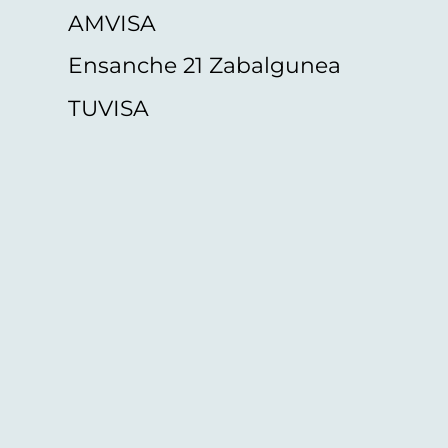
AMVISA
Ensanche 21 Zabalgunea
TUVISA