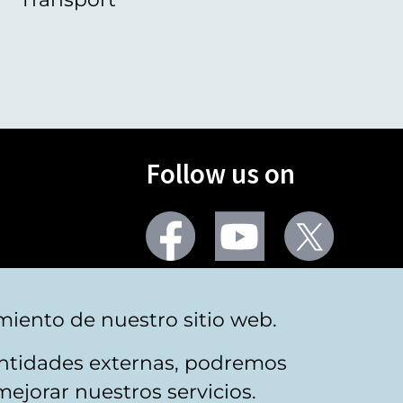
Follow us on
Facebook
Youtube
Twitter
More social networks
miento de nuestro sitio web.
 entidades externas, podremos
mejorar nuestros servicios.