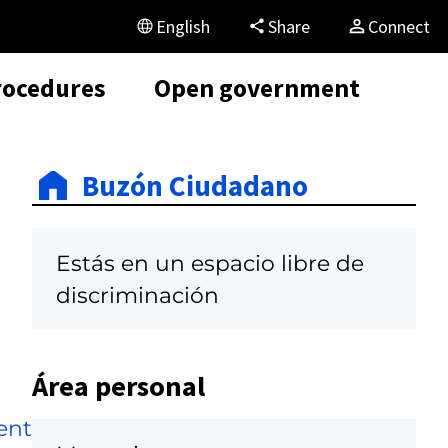
English
Share
Connect
rocedures
Open government
Buzón Ciudadano
Estás en un espacio libre de
discriminación
Área personal
ent