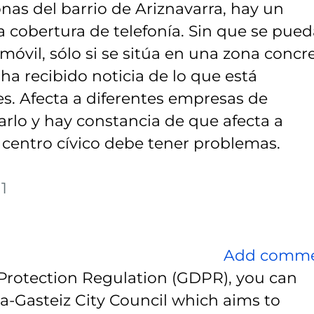
nas del barrio de Ariznavarra, hay un
cobertura de telefonía. Sin que se pued
el móvil, sólo si se sitúa en una zona concr
ha recibido noticia de lo que está
. Afecta a diferentes empresas de
rlo y hay constancia de que afecta a
 centro cívico debe tener problemas.
1
Add comm
Protection Regulation (GDPR), you can
ia-Gasteiz City Council which aims to