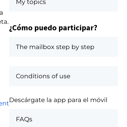
My topics
a
eta.
¿Cómo puedo participar?
The mailbox step by step
Conditions of use
Descárgate la app para el móvil
ent
FAQs