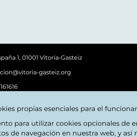
paña 1, 01001 Vitoria-Gasteiz
cion@vitoria-gasteiz.org
161616
kies propias esenciales para el funciona
nto para utilizar cookies opcionales de
ebsite map
Accessibility
Contact
itos de navegación en nuestra web, y así 