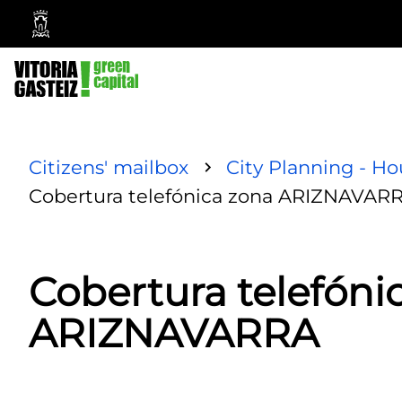
Vitoria-
Gasteiz
City
Council
Citizens' mailbox
City Planning - Ho
Cobertura telefónica zona ARIZNAVAR
Cobertura telefóni
ARIZNAVARRA