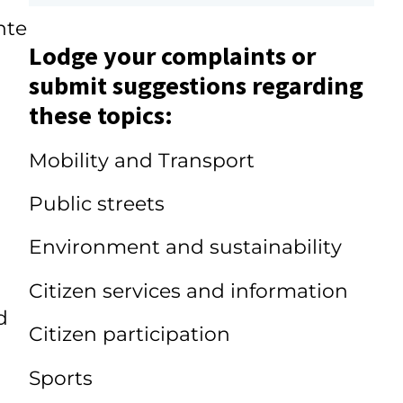
nte
Lodge your complaints or
submit suggestions regarding
these topics:
Mobility and Transport
Public streets
Environment and sustainability
Citizen services and information
d
Citizen participation
Sports