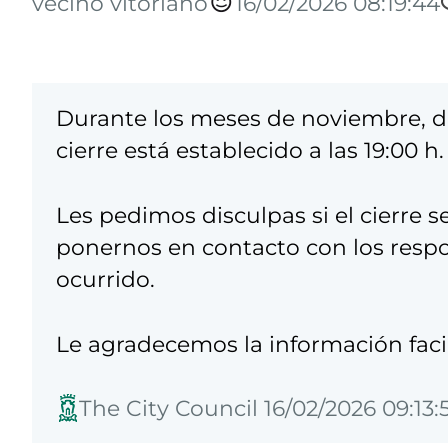
vecino vitoriano
16/02/2026 08:19:44
Durante los meses de noviembre, dic
cierre está establecido a las 19:00 h.
Les pedimos disculpas si el cierre s
ponernos en contacto con los respon
ocurrido.
Le agradecemos la información facil
The City Council 16/02/2026 09:13: