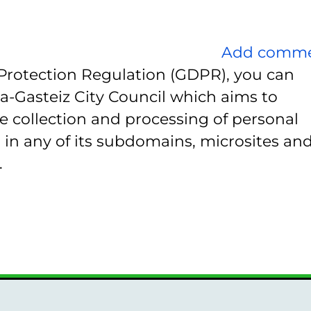
Add comm
Protection Regulation (GDPR), you can
ia-Gasteiz City Council which aims to
e collection and processing of personal
 in any of its subdomains, microsites and
.