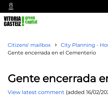
Vitoria-
Gasteiz
City
Council
Citizens' mailbox
City Planning - Ho
Gente encerrada en el Cementerio
Gente encerrada e
View latest comment
(added 16/02/202