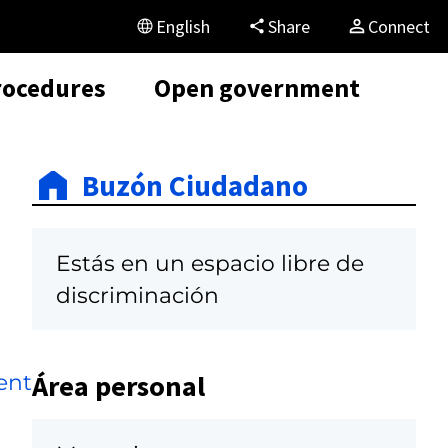
English
Share
Connect
rocedures
Open government
Buzón Ciudadano
Estás en un espacio libre de
discriminación
Área personal
ent