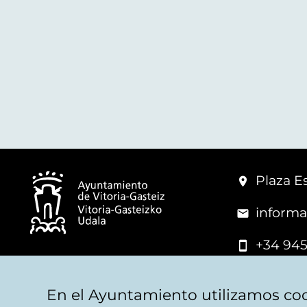
Plaza Es
informa
+34 945
© Vitoria-Gasteiz City Hall
En el Ayuntamiento utilizamos coo