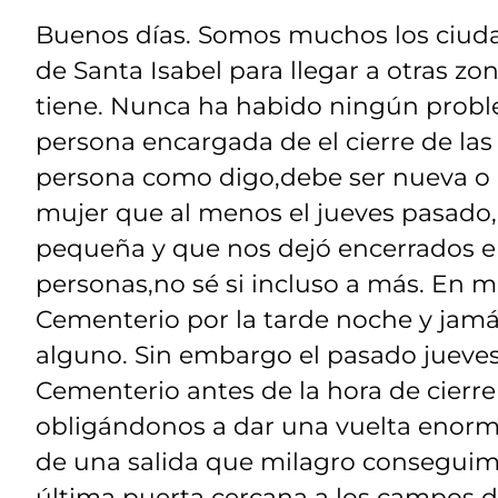
Buenos días. Somos muchos los ciud
de Santa Isabel para llegar a otras zo
tiene. Nunca ha habido ningún probl
persona encargada de el cierre de las
persona como digo,debe ser nueva o 
mujer que al menos el jueves pasado,
pequeña y que nos dejó encerrados e
personas,no sé si incluso a más. En m
Cementerio por la tarde noche y jamás
alguno. Sin embargo el pasado jueves 
Cementerio antes de la hora de cierre
obligándonos a dar una vuelta enorm
de una salida que milagro conseguim
última puerta cercana a los campos de