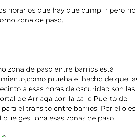
los horarios que hay que cumplir pero no
e como zona de paso.
mo zona de paso entre barrios está
tamiento,como prueba el hecho de que la
recinto a esas horas de oscuridad son las
ortal de Arriaga con la calle Puerto de
ara el tránsito entre barrios. Por ello es
l que gestiona esas zonas de paso.