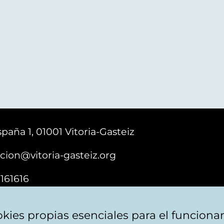
paña 1, 01001 Vitoria-Gasteiz
cion@vitoria-gasteiz.org
161616
kies propias esenciales para el funciona