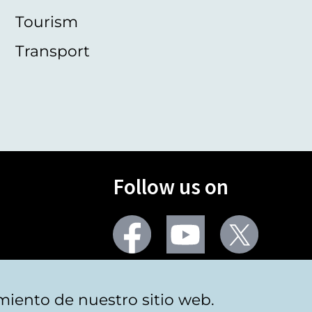
Tourism
Transport
Follow us on
Facebook
Youtube
Twitter
More social networks
miento de nuestro sitio web.