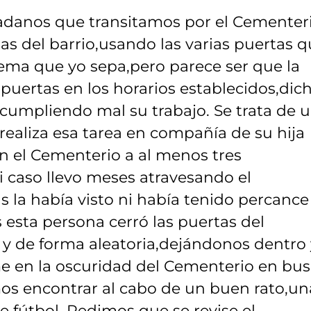
adanos que transitamos por el Cementer
nas del barrio,usando las varias puertas 
ema que yo sepa,pero parece ser que la
 puertas en los horarios establecidos,dic
cumpliendo mal su trabajo. Se trata de 
realiza esa tarea en compañía de su hija
n el Cementerio a al menos tres
i caso llevo meses atravesando el
 la había visto ni había tenido percance
esta persona cerró las puertas del
 y de forma aleatoria,dejándonos dentro 
e en la oscuridad del Cementerio en bu
os encontrar al cabo de un buen rato,un
 fútbol. Pedimos que se revise el