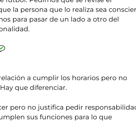
que la persona que lo realiza sea conscie
s para pasar de un lado a otro del
onalidad.
relación a cumplir los horarios pero no
Hay que diferenciar.
er pero no justifica pedir responsabilida
 cumplen sus funciones para lo que