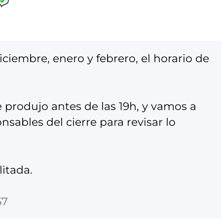
iembre, enero y febrero, el horario de
e produjo antes de las 19h, y vamos a
sables del cierre para revisar lo
itada.
57