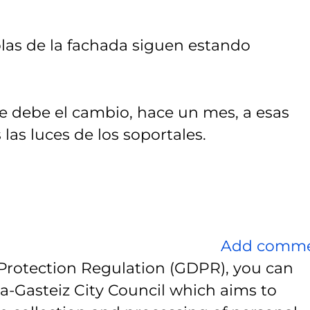
rolas de la fachada siguen estando
e debe el cambio, hace un mes, a esas
as luces de los soportales.
Add comm
Protection Regulation (GDPR), you can
ia-Gasteiz City Council which aims to