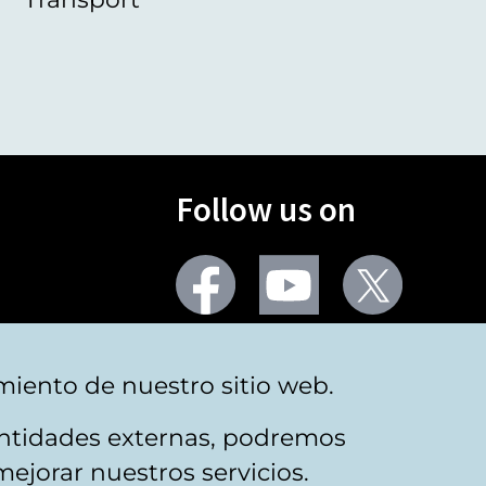
Follow us on
Facebook
Youtube
Twitter
More social networks
miento de nuestro sitio web.
 entidades externas, podremos
mejorar nuestros servicios.