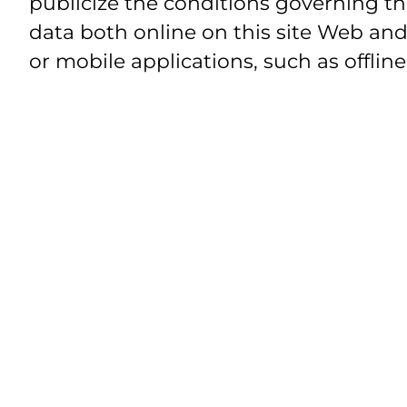
publicize the conditions governing th
data both online on this site Web and
or mobile applications, such as offline