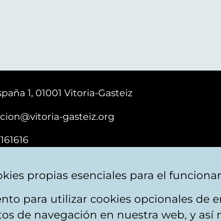
paña 1, 01001 Vitoria-Gasteiz
cion@vitoria-gasteiz.org
161616
kies propias esenciales para el funciona
nto para utilizar cookies opcionales de
ebsite map
Accessibility
Contact
itos de navegación en nuestra web, y así 