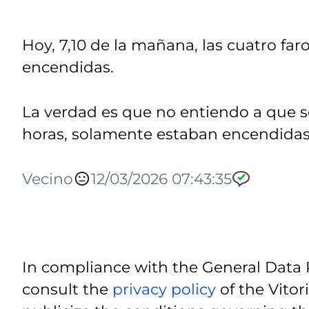
Hoy, 7,10 de la mañana, las cuatro fa
encendidas.
La verdad es que no entiendo a que s
horas, solamente estaban encendidas l
Vecino
12/03/2026 07:43:35
In compliance with the General Data 
consult the
privacy policy
of the Vitor