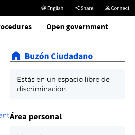
English
Share
Connect
rocedures
Open government
Buzón Ciudadano
Estás en un espacio libre de
discriminación
Área personal
ent