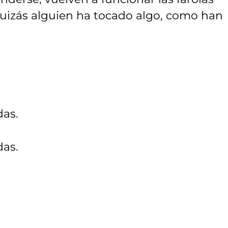
Quizás alguien ha tocado algo, como han
das.
das.