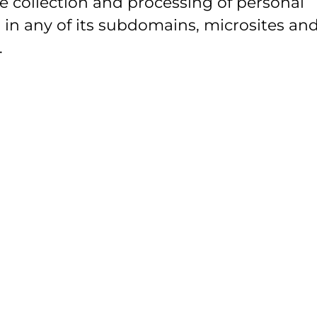
e collection and processing of personal
 in any of its subdomains, microsites and
.