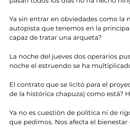
pasan todos los días no ha hecho nin
Ya sin entrar en obviedades como la 
autopista que tenemos en la principal
capaz de tratar una arqueta?
La noche del jueves dos operarios pus
noche el estruendo se ha multiplicad
El contrato que se licitó para el pro
de la histórica chapuza) como está? 
Ya no es cuestión de política ni de ri
que pedimos. Nos afecta el bienestar