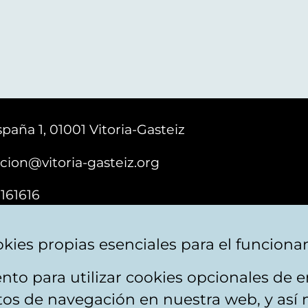
paña 1, 01001 Vitoria-Gasteiz
cion@vitoria-gasteiz.org
161616
kies propias esenciales para el funciona
nto para utilizar cookies opcionales de
ebsite map
Accessibility
Contact
itos de navegación en nuestra web, y así 