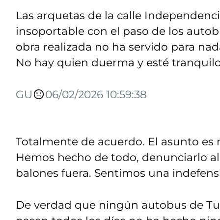
Las arquetas de la calle Independenc
insoportable con el paso de los auto
obra realizada no ha servido para nada!
No hay quien duerma y esté tranquilo
GU
06/02/2026 10:59:38
Totalmente de acuerdo. El asunto es 
Hemos hecho de todo, denunciarlo al 
balones fuera. Sentimos una indefen
De verdad que ningún autobus de Tuvi