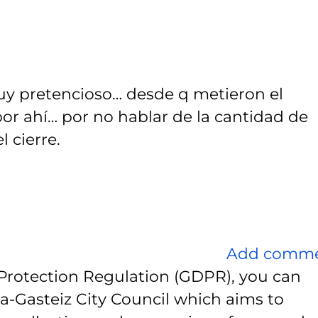
muy pretencioso… desde q metieron el
por ahí… por no hablar de la cantidad de
 cierre.
Add comm
Protection Regulation (GDPR), you can
ia-Gasteiz City Council which aims to