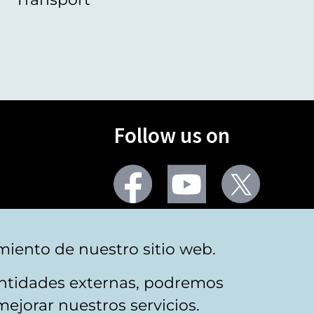
Follow us on
Facebook
Youtube
Twitter
More social networks
miento de nuestro sitio web.
 entidades externas, podremos
mejorar nuestros servicios.