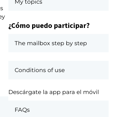
My topics
os
ey
¿Cómo puedo participar?
The mailbox step by step
Conditions of use
Descárgate la app para el móvil
FAQs