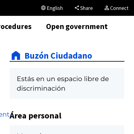
English
Share
Connect
rocedures
Open government
Buzón Ciudadano
Estás en un espacio libre de
discriminación
Área personal
ent