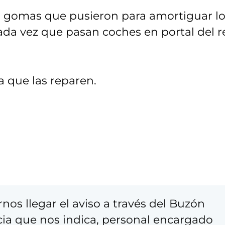
s gomas que pusieron para amortiguar l
ada vez que pasan coches en portal del r
a que las reparen.
nos llegar el aviso a través del Buzón
cia que nos indica, personal encargado