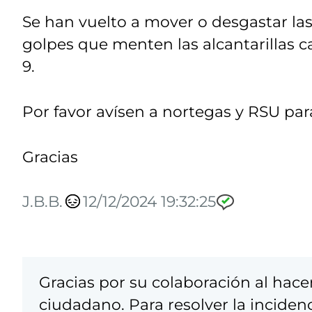
Se han vuelto a mover o desgastar la
golpes que menten las alcantarillas c
9.
Por favor avísen a nortegas y RSU par
Gracias
J.B.B.
12/12/2024 19:32:25
Gracias por su colaboración al hacer
ciudadano. Para resolver la inciden