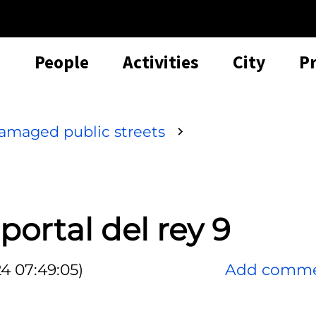
People
Activities
City
P
amaged public streets
portal del rey 9
4 07:49:05)
Add comm