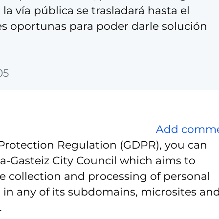
la vía pública se trasladará hasta el
es oportunas para poder darle solución
05
Add comm
Protection Regulation (GDPR), you can
ia-Gasteiz City Council which aims to
e collection and processing of personal
 in any of its subdomains, microsites and
.