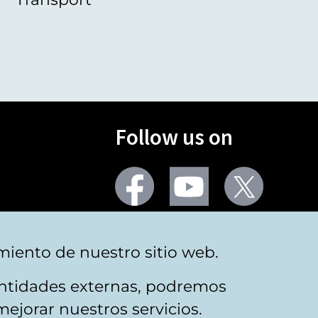
Follow us on
Facebook
Youtube
Twitter
More social networks
miento de nuestro sitio web.
 entidades externas, podremos
mejorar nuestros servicios.