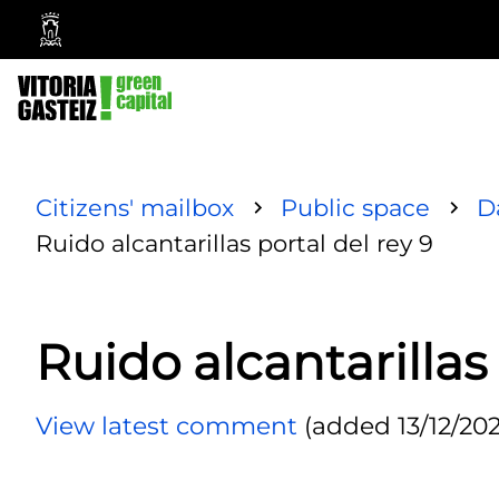
Vitoria-
Gasteiz
City
Council
Citizens' mailbox
Public space
D
Ruido alcantarillas portal del rey 9
Ruido alcantarillas 
View latest comment
(added 13/12/202