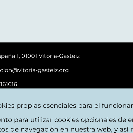
paña 1, 01001 Vitoria-Gasteiz
cion@vitoria-gasteiz.org
161616
kies propias esenciales para el funciona
nto para utilizar cookies opcionales de
ebsite map
Accessibility
Contact
itos de navegación en nuestra web, y así 