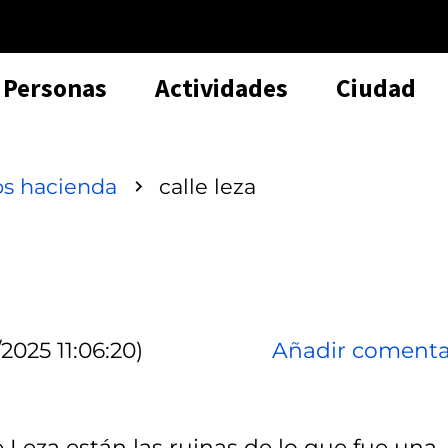
Personas
Actividades
Ciudad
os hacienda
calle leza
2025 11:06:20)
Añadir comenta
le Leza están las ruinas de lo que fue una