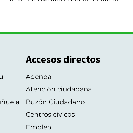
Accesos directos
u
Agenda
Atención ciudadana
uñuela
Buzón Ciudadano
Centros cívicos
Empleo