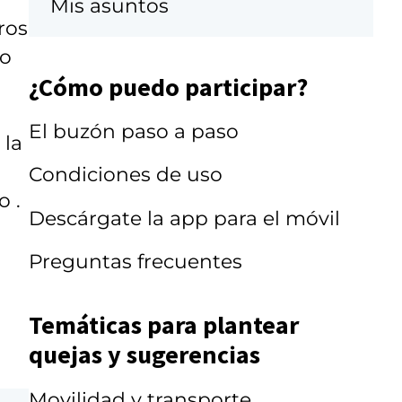
Mis asuntos
ros
io
¿Cómo puedo participar?
El buzón paso a paso
 la
Condiciones de uso
o .
Descárgate la app para el móvil
Preguntas frecuentes
Temáticas para plantear
quejas y sugerencias
Movilidad y transporte