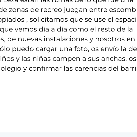
ta de zonas de recreo juegan entre escomb
ropiados , solicitamos que se use el espac
 que vemos día a día como el resto de la
s, de nuevas instalaciones y nosotros en
lo puedo cargar una foto, os envío la de
niños y las niñas campen a sus anchas. os
olegio y confirmar las carencias del barri