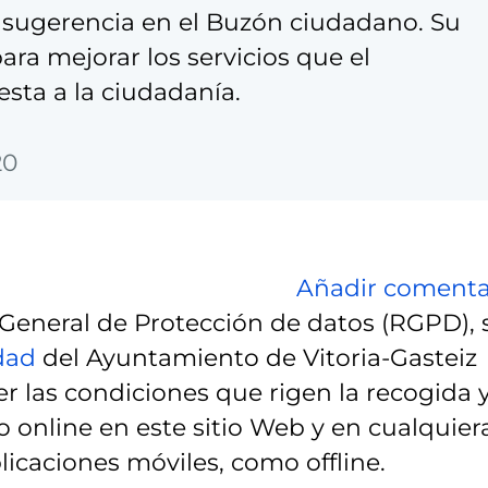
sugerencia en el Buzón ciudadano. Su
ra mejorar los servicios que el
sta a la ciudadanía.
20
Añadir comenta
eneral de Protección de datos (RGPD), 
idad
del Ayuntamiento de Vitoria-Gasteiz
r las condiciones que rigen la recogida 
 online en este sitio Web y en cualquier
licaciones móviles, como offline.