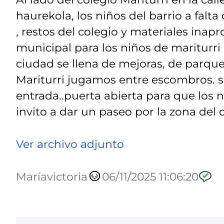
haurekola, los niños del barrio a fal
, restos del colegio y materiales inap
municipal para los niños de mariturri
ciudad se llena de mejoras, de parque
Mariturri jugamos entre escombros. só
entrada..puerta abierta para que los 
invito a dar un paseo por la zona del c
Ver archivo adjunto
Maríavictoria
06/11/2025 11:06:20