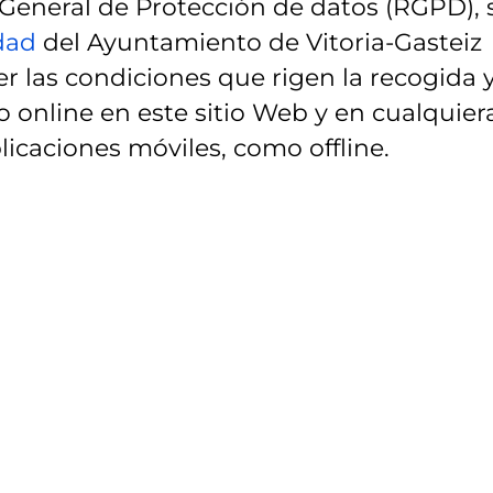
eneral de Protección de datos (RGPD), 
idad
del Ayuntamiento de Vitoria-Gasteiz
r las condiciones que rigen la recogida 
 online en este sitio Web y en cualquier
licaciones móviles, como offline.