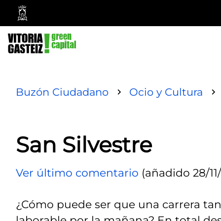
Ayuntamiento
Vitoria-
Gasteiz
Buzón Ciudadano
Ocio y Cultura
San Silvestre
Ver último comentario
(añadido 28/11/
¿Cómo puede ser que una carrera tan 
laborable por la mañana? En total de