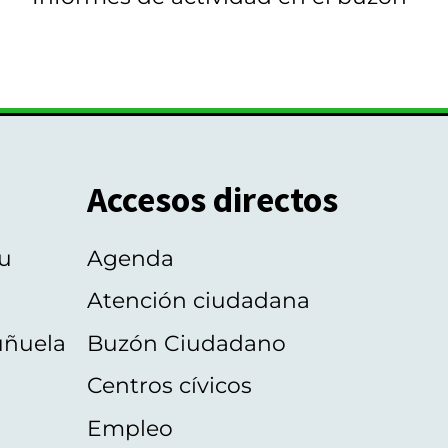
Accesos directos
u
Agenda
Atención ciudadana
uñuela
Buzón Ciudadano
Centros cívicos
Empleo