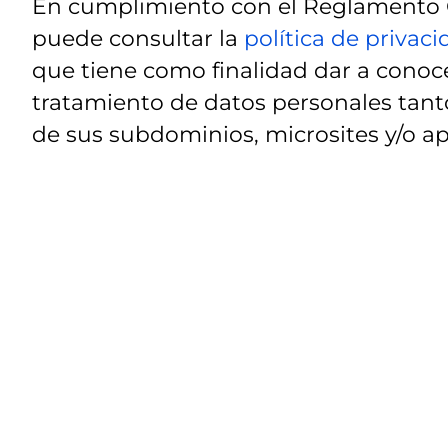
En cumplimiento con el Reglamento G
puede consultar la
política de privac
que tiene como finalidad dar a conoce
tratamiento de datos personales tanto
de sus subdominios, microsites y/o ap