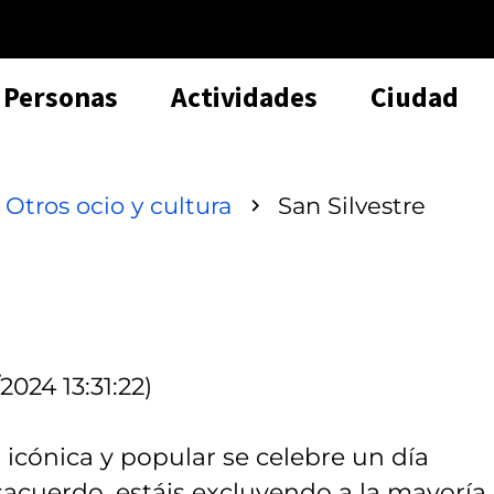
Personas
Actividades
Ciudad
Otros ocio y cultura
San Silvestre
2024 13:31:22)
icónica y popular se celebre un día
sacuerdo, estáis excluyendo a la mayoría